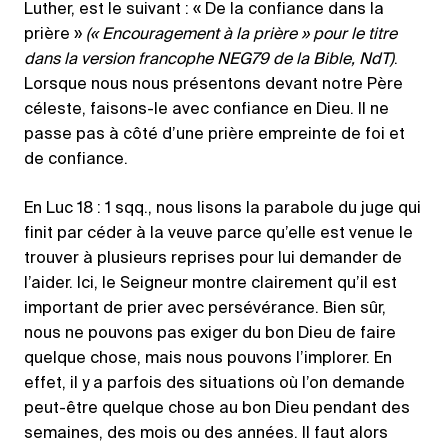
Luther, est le suivant : « De la confiance dans la
prière »
(« Encouragement à la prière » pour le titre
dans la version francophe NEG79 de la Bible, NdT)
.
Lorsque nous nous présentons devant notre Père
céleste, faisons-le avec confiance en Dieu. Il ne
passe pas à côté d’une prière empreinte de foi et
de confiance.
En Luc 18 : 1 sqq., nous lisons la parabole du juge qui
finit par céder à la veuve parce qu’elle est venue le
trouver à plusieurs reprises pour lui demander de
l’aider. Ici, le Seigneur montre clairement qu’il est
important de prier avec persévérance. Bien sûr,
nous ne pouvons pas exiger du bon Dieu de faire
quelque chose, mais nous pouvons l’implorer. En
effet, il y a parfois des situations où l’on demande
peut-être quelque chose au bon Dieu pendant des
semaines, des mois ou des années. Il faut alors