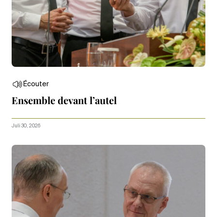
Écouter
Ensemble devant l’autel
Juli 30, 2026