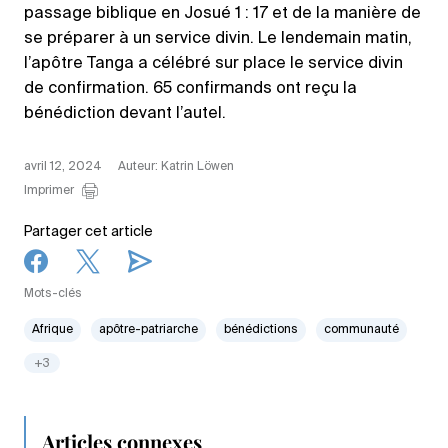
passage biblique en Josué 1 : 17 et de la manière de
se préparer à un service divin. Le lendemain matin,
l’apôtre Tanga a célébré sur place le service divin
de confirmation. 65 confirmands ont reçu la
bénédiction devant l’autel.
avril 12, 2024
Auteur: Katrin Löwen
Imprimer
Partager cet article
Mots-clés
Afrique
apôtre-patriarche
bénédictions
communauté
+3
Articles connexes