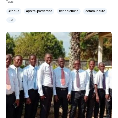
Tags
Afrique
apôtre-patriarche
bénédictions
communauté
+3