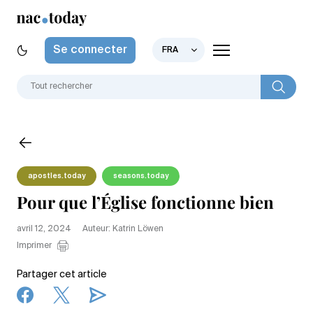
Se connecter
FRA
apostles.today
seasons.today
Pour que l’Église fonctionne bien
avril 12, 2024
Auteur: Katrin Löwen
Imprimer
Partager cet article