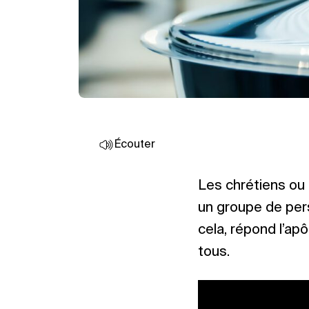
Écouter
Les chrétiens ou 
un groupe de per
cela, répond l’ap
tous.