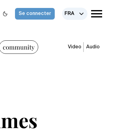
Se connecter
FRA
community
Video
Audio
mmes