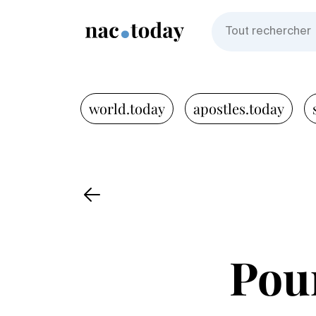
world.today
apostles.today
Pou