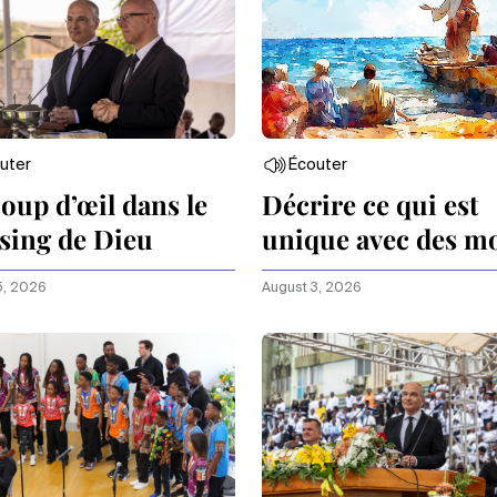
uter
Écouter
oup d’œil dans le
Décrire ce qui est
sing de Dieu
unique avec des m
ordinaires
5, 2026
August 3, 2026