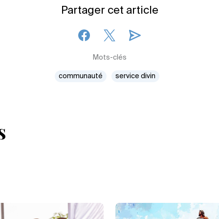
Partager cet article
Mots-clés
communauté
service divin
s