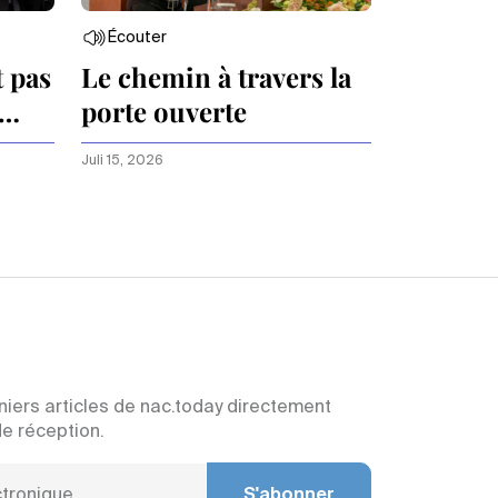
Écouter
t pas
Le chemin à travers la
porte ouverte
Juli 15, 2026
niers articles de nac.today directement
de réception.
S'abonner