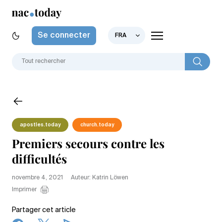
Se connecter
FRA
apostles.today
church.today
Premiers secours contre les
difficultés
novembre 4, 2021
Auteur: Katrin Löwen
Imprimer
Partager cet article