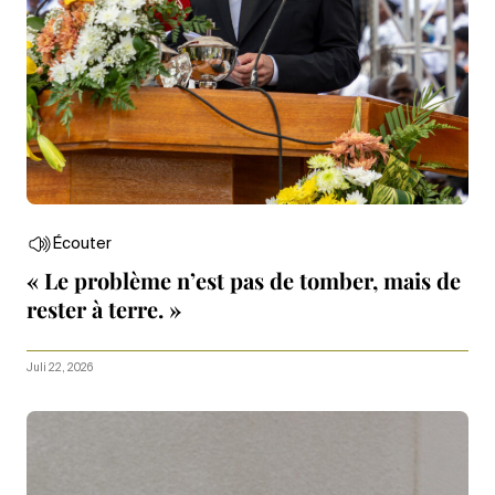
Écouter
« Le problème n’est pas de tomber, mais de
rester à terre. »
Juli 22, 2026