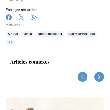
Imprimer
Partager cet article
Mots-clés
Afrique
aînés
apôtre de district
Australie/Pacifique
+4
Articles connexes