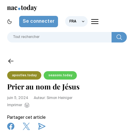
Se connecter
FRA
apostles.today
seasons.today
Prier au nom de Jésus
juin 5, 2024
Auteur: Simon Heiniger
Imprimer
Partager cet article