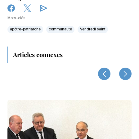
Mots-clés
apôtre-patriarche
communauté
Vendredi saint
Articles connexes