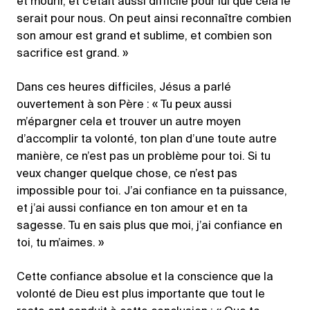
et mourir, et c’était aussi difficile pour lui que cela le
serait pour nous. On peut ainsi reconnaître combien
son amour est grand et sublime, et combien son
sacrifice est grand. »
Dans ces heures difficiles, Jésus a parlé
ouvertement à son Père : « Tu peux aussi
m’épargner cela et trouver un autre moyen
d’accomplir ta volonté, ton plan d’une toute autre
manière, ce n’est pas un problème pour toi. Si tu
veux changer quelque chose, ce n’est pas
impossible pour toi. J’ai confiance en ta puissance,
et j’ai aussi confiance en ton amour et en ta
sagesse. Tu en sais plus que moi, j’ai confiance en
toi, tu m’aimes. »
Cette confiance absolue et la conscience que la
volonté de Dieu est plus importante que tout le