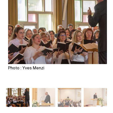
Photo : Yves Menzi
Ph