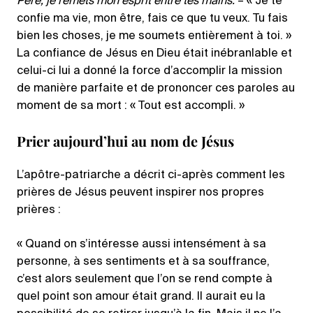
Père, je remets mon esprit entre tes mains.
– « Je te
confie ma vie, mon être, fais ce que tu veux. Tu fais
bien les choses, je me soumets entièrement à toi. »
La confiance de Jésus en Dieu était inébranlable et
celui-ci lui a donné la force d’accomplir la mission
de manière parfaite et de prononcer ces paroles au
moment de sa mort : « Tout est accompli. »
Prier aujourd’hui au nom de Jésus
L’apôtre-patriarche a décrit ci-après comment les
prières de Jésus peuvent inspirer nos propres
prières :
« Quand on s’intéresse aussi intensément à sa
personne, à ses sentiments et à sa souffrance,
c’est alors seulement que l’on se rend compte à
quel point son amour était grand. Il aurait eu la