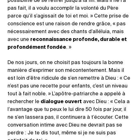
possibilité de se retirer jusqu’à la fin. Mais il ne l’a
pas fait, il a voulu accomplir la volonté du Père
parce qu’il s’agissait de toi et moi. » Cette prise de
conscience est une raison de rendre grâce, « pas
nécessairement avec des chants d’alléluia, mais
avec une
reconnaissance profonde, durable et
profondément fondée
. »
De nos jours, on ne choisit pas toujours la bonne
manière d’exprimer son mécontentement. Mais il
est loin d’être ridicule de s’en remettre à Dieu : « Ce
n’est pas une recette pour enfants, c’est un niveau
tout à fait noble. » L’apôtre-patriarche a appelé à
rechercher le
dialogue ouvert
avec Dieu : « Cela a
l’avantage que tu peux le lui dire 50 fois par jour, il
ne s’en lassera pas, il continuera à t’écouter. Cette
conversation intime avec Dieu ne devrait pas se
perdre : Je te dis tout, même si je ne suis pas