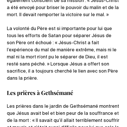
également conscient de sa mission : « Jésus-Christ
a été envoyé pour briser le pouvoir du malin et de la
mort. Il devait remporter la victoire sur le mal. »
La volonté du Père est si importante pour lui que
tous les efforts de Satan pour séparer Jésus de
son Père ont échoué : « Jésus-Christ a fait
l’expérience du mal de manière extrême, mais ni le
mal ni la mort n’ont pu le séparer de Dieu, il est
resté sans péché. » Lorsque Jésus a offert son
sacrifice, il a toujours cherché le lien avec son Père
dans la prière.
Les prières à Gethsémané
Les prières dans le jardin de Gethsémané montrent
que Jésus avait bel et bien peur de la souffrance et
de la mort : « Il savait qu’il allait terriblement souffrir