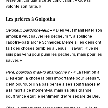
reste ont conduit à cette conclusion : « Que ta
volonté soit faite. »
Les prières à Golgotha
Seigneur, pardonne-leur.
– « Dieu veut manifester son
amour, il veut sauver les pécheurs », a souligné
l’apôtre-patriarche Schneider. Même si les gens ont
fait des choses terribles à Jésus, il savait : « Je ne
suis pas venu pour punir les pécheurs, mais pour les
sauver. »
Père, pourquoi m’as-tu abandonné ?
– « La relation à
Dieu était la chose la plus importante pour Jésus »,
c’est pourquoi il n’a pas pensé à ses souffrances et
à la mort à ce moment-là, mais sa plus grande
souffrance était le sentiment d’être séparé de Dieu.