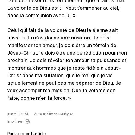
Dieu que tu souffres terriblement, que tu ailles mal.
La volonté de Dieu est : Il veut t’emmener au ciel,
dans la communion avec lui. »
Celui qui fait de la volonté de Dieu la sienne sait
aussi : « Tu m’as donné
une mission
. Je dois
manifester ton amour, je dois être un témoin de
Jésus-Christ, je dois être une bénédiction pour mon
prochain. Je dois révéler ton amour, ta puissance et
montrer aux hommes que je reste fidèle à Jésus-
Christ dans ma situation, que le mal que je vis
actuellement ne peut pas me séparer de Dieu. Je
veux accomplir ma mission. Que ta volonté soit
faite, donne m’en la force. »
juin 5, 2024
Auteur: Simon Heiniger
Imprimer
Partager cet article