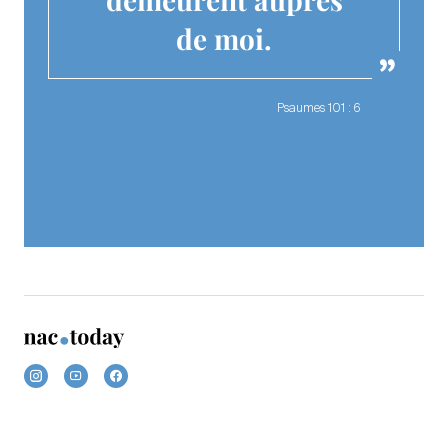
de moi.
Psaumes 101 : 6