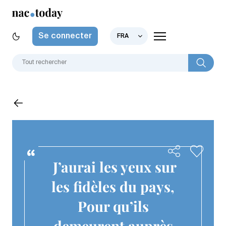
Se connecter
FRA
J’aurai les yeux sur
les fidèles du pays,
Pour qu’ils
demeurent auprès