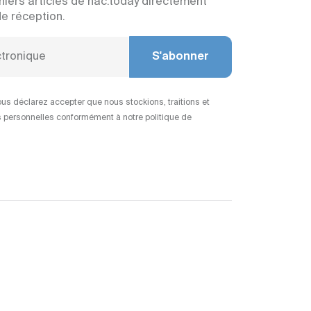
niers articles de nac.today directement
de réception.
S'abonner
us déclarez accepter que nous stockions, traitions et
 personnelles conformément à notre politique de