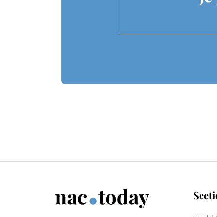
Secti