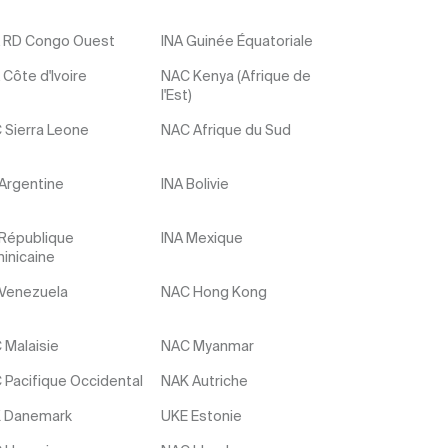
 RD Congo Ouest
INA Guinée Équatoriale
Côte d'Ivoire
NAC Kenya (Afrique de
l'Est)
 Sierra Leone
NAC Afrique du Sud
 Argentine
INA Bolivie
 République
INA Mexique
inicaine
 Venezuela
NAC Hong Kong
 Malaisie
NAC Myanmar
 Pacifique Occidental
NAK Autriche
 Danemark
UKE Estonie