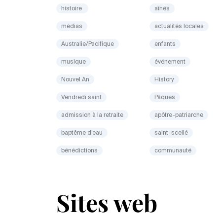
histoire
aînés
médias
actualités locales
Australie/Pacifique
enfants
musique
événement
Nouvel An
History
Vendredi saint
Pâques
admission à la retraite
apôtre-patriarche
baptême d’eau
saint-scellé
bénédictions
communauté
Sites web