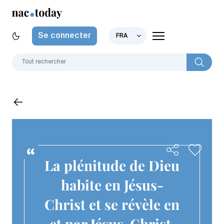
Se connecter
FRA
La plénitude de Dieu
habite en Jésus-
Christ et se révèle en
et par Jésus-Christ.