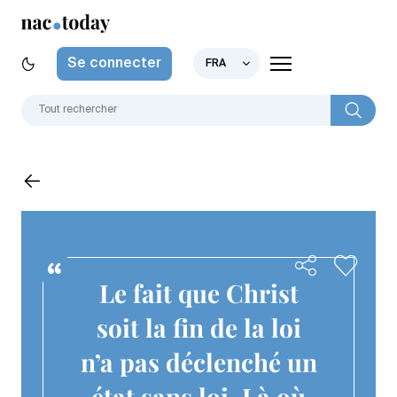
Se connecter
FRA
‌‌Le fait que Christ
soit la fin de la loi
n’a pas déclenché un
état sans loi. Là où