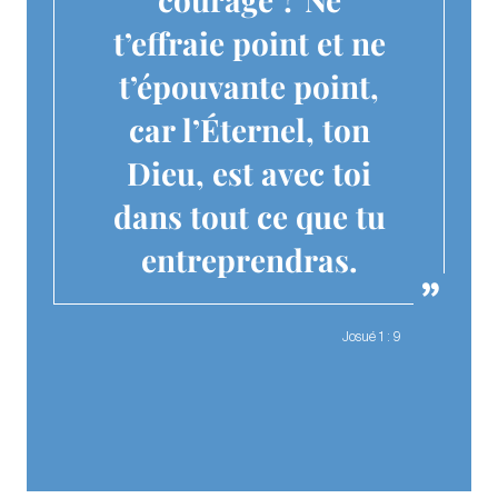
t’effraie point et ne
t’épouvante point,
car l’Éternel, ton
Dieu, est avec toi
dans tout ce que tu
entreprendras.
Josué 1 : 9