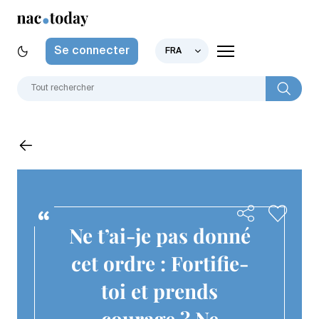
Se connecter
FRA
Ne t’ai-je pas donné
cet ordre : Fortifie-
toi et prends
courage ? Ne