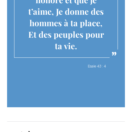
t’aime, Je donne des
hommes à ta place,
Et des peuples pour
ta vie.
Esaïe 43 : 4