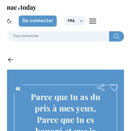
Se connecter
FRA
Parce que tu as du
prix à mes yeux,
Parce que tu es
honoré et que je