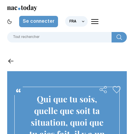
Se connecter
FRA
Qui que tu sois,
quelle que soit ta
situation, quoi que
tu aies fait, il y a un