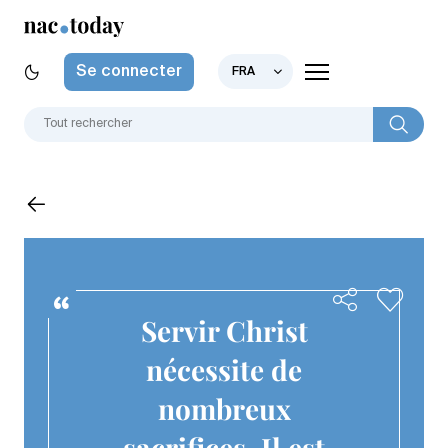
Se connecter
FRA
Servir Christ
nécessite de
nombreux
sacrifices. Il est