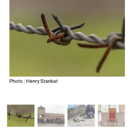
Photo : Henry Stankat
Ph