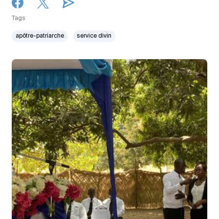
Tags
apôtre-patriarche
service divin