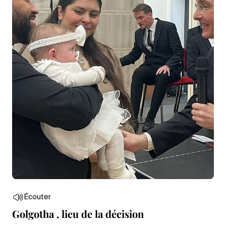
Écouter
Golgotha , lieu de la décision