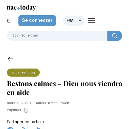
Se connecter
FRA
apostles.today
Restons calmes – Dieu nous viendra
en aide
mars 18, 2020
Auteur: Katrin Löwen
Imprimer
Partager cet article