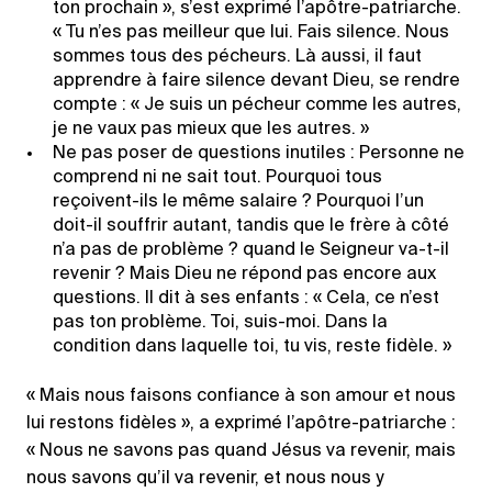
ton prochain », s’est exprimé l’apôtre-patriarche.
« Tu n’es pas meilleur que lui. Fais silence. Nous
sommes tous des pécheurs. Là aussi, il faut
apprendre à faire silence devant Dieu, se rendre
compte : « Je suis un pécheur comme les autres,
je ne vaux pas mieux que les autres. »
Ne pas poser de questions inutiles : Personne ne
comprend ni ne sait tout. Pourquoi tous
reçoivent-ils le même salaire ? Pourquoi l’un
doit-il souffrir autant, tandis que le frère à côté
n’a pas de problème ? quand le Seigneur va-t-il
revenir ? Mais Dieu ne répond pas encore aux
questions. Il dit à ses enfants : « Cela, ce n’est
pas ton problème. Toi, suis-moi. Dans la
condition dans laquelle toi, tu vis, reste fidèle. »
« Mais nous faisons confiance à son amour et nous
lui restons fidèles », a exprimé l’apôtre-patriarche :
« Nous ne savons pas quand Jésus va revenir, mais
nous savons qu’il va revenir, et nous nous y