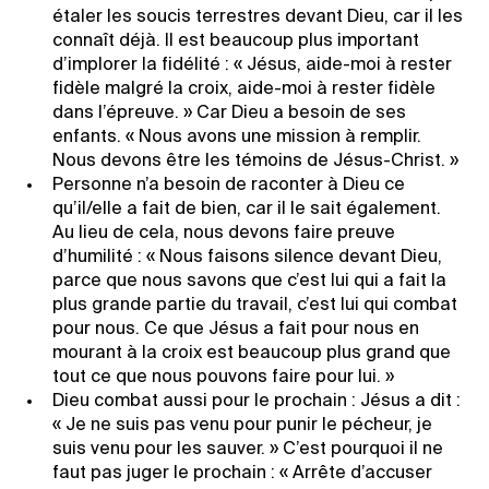
étaler les soucis terrestres devant Dieu, car il les
connaît déjà. Il est beaucoup plus important
d’implorer la fidélité : « Jésus, aide-moi à rester
fidèle malgré la croix, aide-moi à rester fidèle
dans l’épreuve. » Car Dieu a besoin de ses
enfants. « Nous avons une mission à remplir.
Nous devons être les témoins de Jésus-Christ. »
Personne n’a besoin de raconter à Dieu ce
qu’il/elle a fait de bien, car il le sait également.
Au lieu de cela, nous devons faire preuve
d’humilité : « Nous faisons silence devant Dieu,
parce que nous savons que c’est lui qui a fait la
plus grande partie du travail, c’est lui qui combat
pour nous. Ce que Jésus a fait pour nous en
mourant à la croix est beaucoup plus grand que
tout ce que nous pouvons faire pour lui. »
Dieu combat aussi pour le prochain : Jésus a dit :
« Je ne suis pas venu pour punir le pécheur, je
suis venu pour les sauver. » C’est pourquoi il ne
faut pas juger le prochain : « Arrête d’accuser