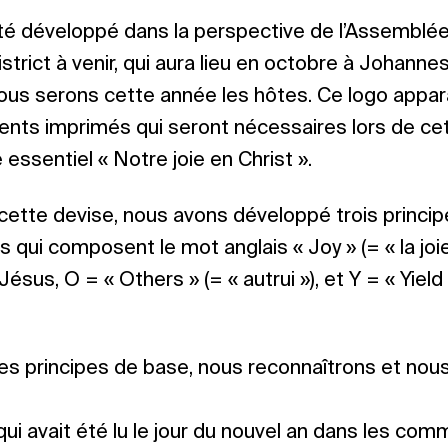
té développé dans la perspective de l’Assemblée
strict à venir, qui aura lieu en octobre à Johanne
ous serons cette année les hôtes. Ce logo appara
nts imprimés qui seront nécessaires lors de ce
ssentiel « Notre joie en Christ ».
 cette devise, nous avons développé trois princ
es qui composent le mot anglais « Joy » (= « la joi
Jésus, O = « Others » (= « autrui »), et Y = « Yield 
es principes de base, nous reconnaîtrons et nous
qui avait été lu le jour du nouvel an dans les co