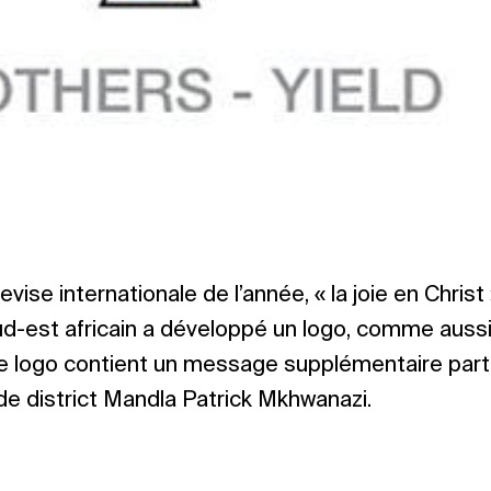
 devise internationale de l’année, « la joie en Christ 
d-est africain a développé un logo, comme aussi
, ce logo contient un message supplémentaire parti
 de district Mandla Patrick Mkhwanazi.