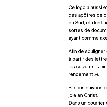
Ce logo a aussi é
des apôtres de di
du Sud, et dont n
sortes de docume
ayant comme axe e
Afin de souligner
à partir des lettr
les suivants : J = 
rendement »).
Si nous suivons c
joie en Christ.
Dans un courrier 