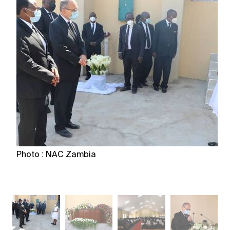
Photo : NAC Zambia
P