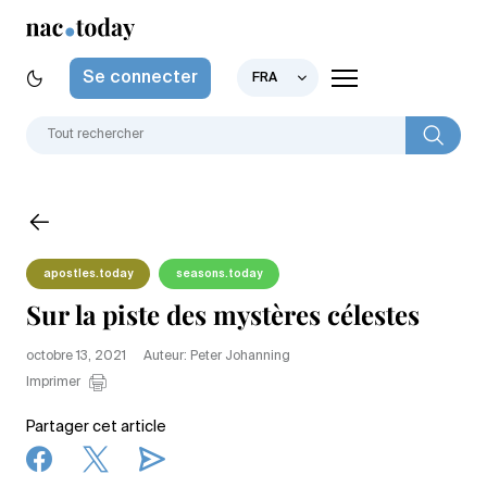
Se connecter
FRA
apostles.today
seasons.today
Sur la piste des mystères célestes
octobre 13, 2021
Auteur: Peter Johanning
Imprimer
Partager cet article