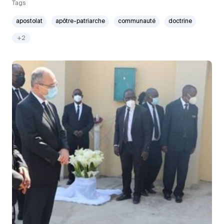
Tags
apostolat
apôtre-patriarche
communauté
doctrine
+2