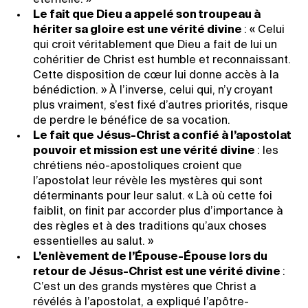
éternelle. »
Le fait que Dieu a appelé son troupeau à
hériter sa gloire est une vérité divine
: « Celui
qui croit véritablement que Dieu a fait de lui un
cohéritier de Christ est humble et reconnaissant.
Cette disposition de cœur lui donne accès à la
bénédiction. » À l’inverse, celui qui, n’y croyant
plus vraiment, s’est fixé d’autres priorités, risque
de perdre le bénéfice de sa vocation.
Le fait que Jésus-Christ a confié à l’apostolat
pouvoir et mission est une vérité divine
: les
chrétiens néo-apostoliques croient que
l’apostolat leur révèle les mystères qui sont
déterminants pour leur salut. « Là où cette foi
faiblit, on finit par accorder plus d’importance à
des règles et à des traditions qu’aux choses
essentielles au salut. »
L’enlèvement de l’Épouse-Épouse lors du
retour de Jésus-Christ est une vérité divine
:
C’est un des grands mystères que Christ a
révélés à l’apostolat, a expliqué l’apôtre-