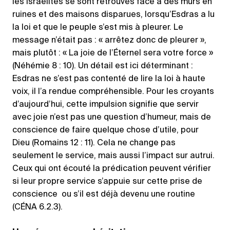
les Israélites se sont retrouvés face à des murs en
ruines et des maisons disparues, lorsqu’Esdras a lu
la loi et que le peuple s’est mis à pleurer. Le
message n’était pas : « arrêtez donc de pleurer »,
mais plutôt : « La joie de l’Éternel sera votre force »
(Néhémie 8 : 10). Un détail est ici déterminant :
Esdras ne s’est pas contenté de lire la loi à haute
voix, il l’a rendue compréhensible. Pour les croyants
d’aujourd’hui, cette impulsion signifie que servir
avec joie n’est pas une question d’humeur, mais de
conscience de faire quelque chose d’utile, pour
Dieu (Romains 12 : 11). Cela ne change pas
seulement le service, mais aussi l’impact sur autrui.
Ceux qui ont écouté la prédication peuvent vérifier
si leur propre service s’appuie sur cette prise de
conscience ou s’il est déjà devenu une routine
(CÉNA 6.2.3).