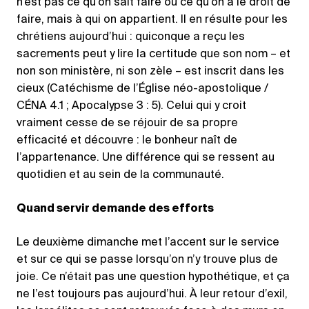
n’est pas ce qu’on sait faire ou ce qu’on a le droit de
faire, mais à qui on appartient. Il en résulte pour les
chrétiens aujourd’hui : quiconque a reçu les
sacrements peut y lire la certitude que son nom – et
non son ministère, ni son zèle – est inscrit dans les
cieux (Catéchisme de l’Église néo-apostolique /
CÉNA 4.1 ; Apocalypse 3 : 5). Celui qui y croit
vraiment cesse de se réjouir de sa propre
efficacité et découvre : le bonheur naît de
l’appartenance. Une différence qui se ressent au
quotidien et au sein de la communauté.
Quand servir demande des efforts
Le deuxième dimanche met l’accent sur le service
et sur ce qui se passe lorsqu’on n’y trouve plus de
joie. Ce n’était pas une question hypothétique, et ça
ne l’est toujours pas aujourd’hui. À leur retour d’exil,