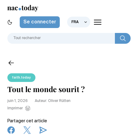
Se connecter
FRA
faith.today
Tout le monde sourit ?
juin 1, 2026
Auteur: Oliver Rütten
Imprimer
Partager cet article