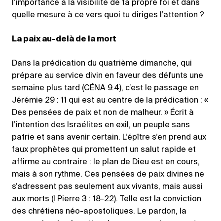
l’importance à la visibilité de ta propre foi et dans
quelle mesure à ce vers quoi tu diriges l’attention ?
La paix au-delà de la mort
Dans la prédication du quatrième dimanche, qui
prépare au service divin en faveur des défunts une
semaine plus tard (CÉNA 9.4), c’est le passage en
Jérémie 29 : 11 qui est au centre de la prédication : «
Des pensées de paix et non de malheur. » Écrit à
l’intention des Israélites en exil, un peuple sans
patrie et sans avenir certain. L’épître s’en prend aux
faux prophètes qui promettent un salut rapide et
affirme au contraire : le plan de Dieu est en cours,
mais à son rythme. Ces pensées de paix divines ne
s’adressent pas seulement aux vivants, mais aussi
aux morts (I Pierre 3 : 18-22). Telle est la conviction
des chrétiens néo-apostoliques. Le pardon, la