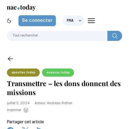
Se connecter
FRA
apostles.today
seasons.today
Transmettre – les dons donnent des
missions
juillet 3, 2024
Auteur: Andreas Rother
Imprimer
Partager cet article