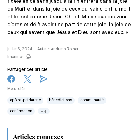
fidèle en ce sens jusqu’à la fin entrera dans la joie
du Maître, dans la joie de ceux qui vaincront la mort
et le mal comme Jésus-Christ. Mais nous pouvons
d’ores et déjà avoir une part de cette joie, la joie de
ceux qui savent que Jésus et Dieu sont avec eux. »
juillet 3, 2024
Auteur: Andreas Rother
Imprimer
Partager cet article
Mots-clés
apôtre-patriarche
bénédictions
communauté
confirmation
+4
Articles connexes