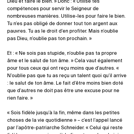
Dieu et faire le bien. » Donc : « Utilise tes
compétences pour servir le Seigneur de
nombreuses manières. Utilise-les pour faire le bien.
Tu n’es pas obligé de donner tout ton argent aux
pauvres. Tu as le droit d’en profiter. Mais n’oublie
pas Dieu, n’oublie pas ton prochain. »
Et : « Ne sois pas stupide, n’oublie pas ta propre
âme et le salut de ton âme. » Cela vaut également
pour tous ceux qui ont reçu moins que d’autres. «
N’oublie pas que tu as reçu un talent quoi qu’il arrive
: le salut de ton âme. Le fait d’être moins bien doté
que d’autres ne doit pas être une excuse pour ne
rien faire. »
« Sois fidèle jusqu’à la fin, même dans les petites
choses de la vie quotidienne » – c’est l’appel lancé
par l’apôtre-patriarche Schneider. « Celui qui reste