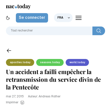
Se connecter
FRA
apostles.today
seasons.today
world.today
Un accident a failli empêcher la
retransmission du service divin de
la Pentecôte
mai 27, 2015
Auteur: Andreas Rother
Imprimer