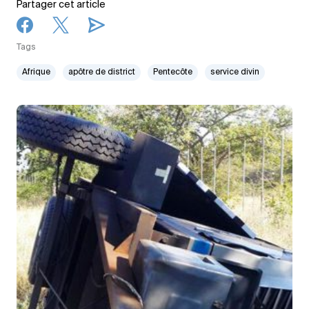
Partager cet article
Tags
Afrique
apôtre de district
Pentecôte
service divin