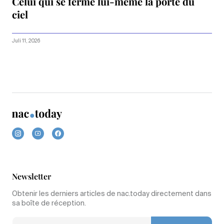
Celui qui se ferme lui-même la porte du
ciel
Juli 11, 2026
Newsletter
Obtenir les derniers articles de nac.today directement dans
sa boîte de réception.