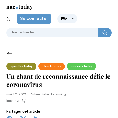
Se connecter
FRA
apostles.today
church.today
seasons.today
Un chant de reconnaissance défie le
coronavirus
mai 22, 2021
Auteur: Peter Johanning
Imprimer
Partager cet article