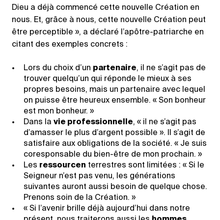
Dieu a déjà commencé cette nouvelle Création en
nous. Et, grâce à nous, cette nouvelle Création peut
être perceptible », a déclaré l’apôtre-patriarche en
citant des exemples concrets :
Lors du choix d’un
partenaire
, il ne s’agit pas de
trouver quelqu’un qui réponde le mieux à ses
propres besoins, mais un partenaire avec lequel
on puisse être heureux ensemble. « Son bonheur
est mon bonheur. »
Dans la
vie professionnelle
, « il ne s’agit pas
d’amasser le plus d’argent possible ». Il s’agit de
satisfaire aux obligations de la société. « Je suis
coresponsable du bien-être de mon prochain. »
Les
ressourcen
terrestres sont limitées : « Si le
Seigneur n’est pas venu, les générations
suivantes auront aussi besoin de quelque chose.
Prenons soin de la Création. »
« Si l’avenir brille déjà aujourd’hui dans notre
présent, nous traiterons aussi les
hommes