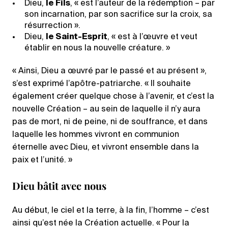
Dieu,
le Fils
, « est l’auteur de la rédemption – par
son incarnation, par son sacrifice sur la croix, sa
résurrection ».
Dieu,
le Saint-Esprit
, « est à l’œuvre et veut
établir en nous la nouvelle créature. »
« Ainsi, Dieu a œuvré par le passé et au présent »,
s’est exprimé l’apôtre-patriarche. « Il souhaite
également créer quelque chose à l’avenir, et c’est la
nouvelle Création – au sein de laquelle il n’y aura
pas de mort, ni de peine, ni de souffrance, et dans
laquelle les hommes vivront en communion
éternelle avec Dieu, et vivront ensemble dans la
paix et l’unité. »
Dieu bâtit avec nous
Au début, le ciel et la terre, à la fin, l’homme – c’est
ainsi qu’est née la Création actuelle. « Pour la