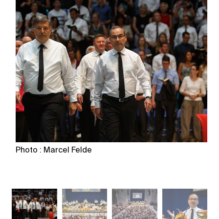
Photo : Marcel Felde
Ph