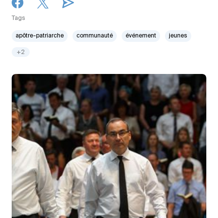
Tags
apôtre-patriarche
communauté
événement
jeunes
+2