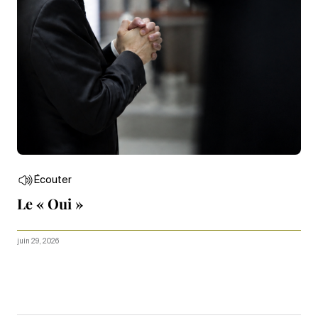
Écouter
Le « Oui »
juin 29, 2026