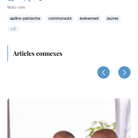
Mots-clés
apôtre-patriarche
communauté
événement
jeunes
+2
Articles connexes