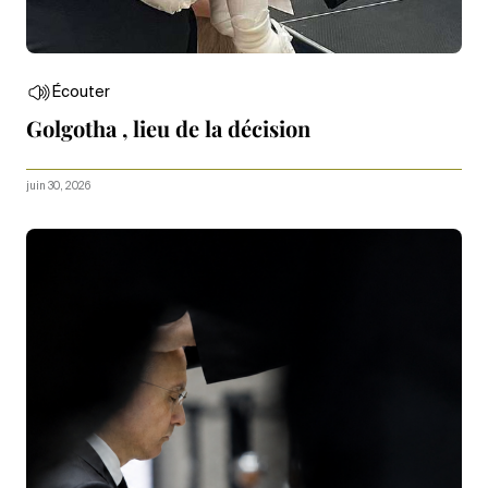
Écouter
Golgotha , lieu de la décision
juin 30, 2026