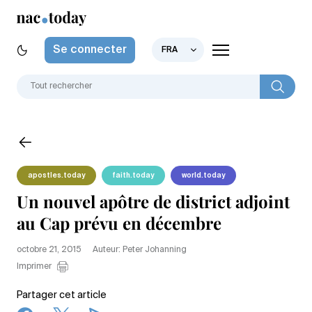
Se connecter
FRA
apostles.today
faith.today
world.today
Un nouvel apôtre de district adjoint
au Cap prévu en décembre
octobre 21, 2015
Auteur: Peter Johanning
Imprimer
Partager cet article