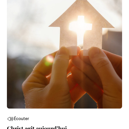
Écouter
Christ agit aujourd’hui