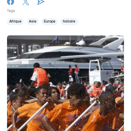
Tags
Afrique
Asie
Europe
histoire