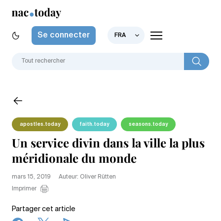
Se connecter
FRA
apostles.today
faith.today
seasons.today
Un service divin dans la ville la plus
méridionale du monde
mars 15, 2019
Auteur: Oliver Rütten
Imprimer
Partager cet article