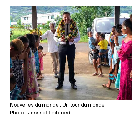
Nouvelles du monde : Un tour du monde
N
Photo : Jeannot Leibfried
Ph