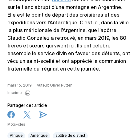
l’Amérique du Sud.
Ushuaïa
est une ville construite
sur le flanc abrupt d’une montagne en Argentine.
Elle est le point de départ des croisières et des
expéditions vers l’Antarctique. C’est ici, dans la ville
la plus méridionale de l’Argentine, que l’apôtre
Claudio González a retrouvé, en mars 2019, les 80
frères et sœurs qui vivent ici. Ils ont célébré
ensemble le service divin en faveur des défunts, ont
vécu un saint-scellé et ont apprécié la communion
fraternelle qui régnait en cette journée.
mars 15, 2019
Auteur: Oliver Rütten
Imprimer
Partager cet article
Mots-clés
Afrique
Amérique
apôtre de district