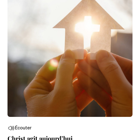
Écouter
Christ agit aujourd’hui