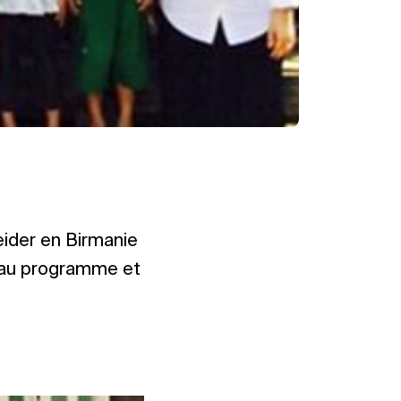
eider en Birmanie
t au programme et