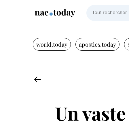
world.today
apostles.today
Un vaste