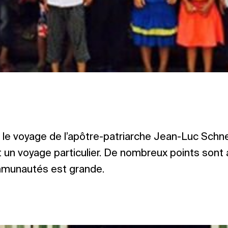
 : le voyage de l’apôtre-patriarche Jean-Luc Schn
t un voyage particulier. De nombreux points son
mmunautés est grande.