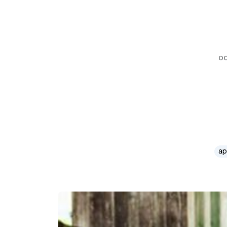
oc
ap