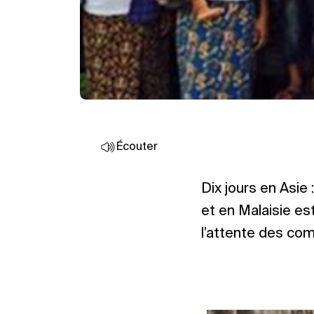
Écouter
Dix jours en Asie
et en Malaisie es
l’attente des co