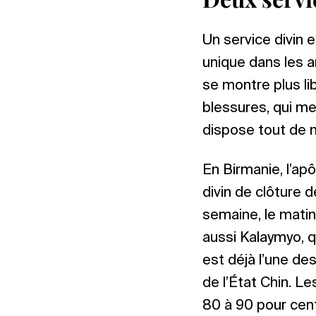
Un service divin 
unique dans les a
se montre plus lib
blessures, qui me
dispose tout de
En Birmanie, l’ap
divin de clôture 
semaine, le matin
aussi Kalaymyo, qu
est déjà l’une des
de l’État Chin. Le
80 à 90 pour cent