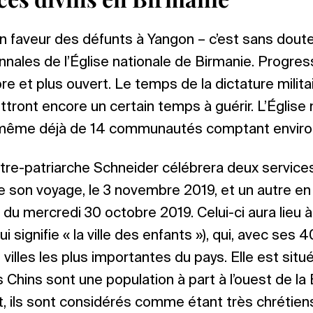
en faveur des défunts à Yangon – c’est sans doute
nnales de l’Église nationale de Birmanie. Progres
re et plus ouvert. Le temps de la dictature milita
ttront encore un certain temps à guérir. L’Église
 même déjà de 14 communautés comptant envir
ôtre-patriarche Schneider célébrera deux services 
de son voyage, le 3 novembre 2019, et un autre en
 du mercredi 30 octobre 2019. Celui-ci aura lieu à
i signifie « la ville des enfants »), qui, avec ses
 villes les plus importantes du pays. Elle est situé
s Chins sont une population à part à l’ouest de la
, ils sont considérés comme étant très chrétiens