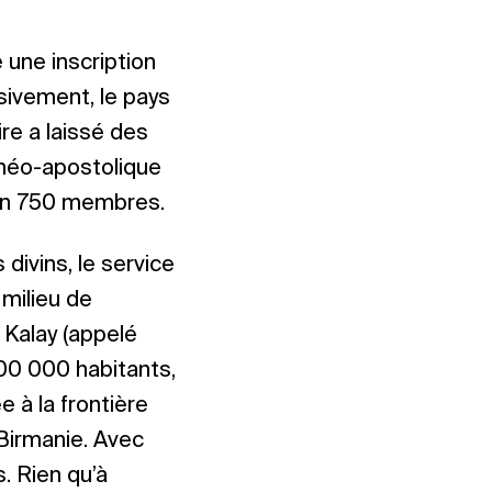
 une inscription
sivement, le pays
ire a laissé des
 néo-apostolique
on 750 membres.
divins, le service
 milieu de
 Kalay (appelé
 400 000 habitants,
e à la frontière
 Birmanie. Avec
. Rien qu’à