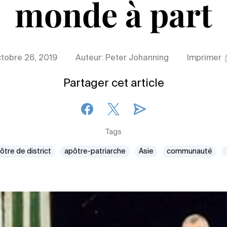
monde à part
tobre 26, 2019
Auteur: Peter Johanning
Imprimer
Partager cet article
Tags
ôtre de district
apôtre-patriarche
Asie
communauté