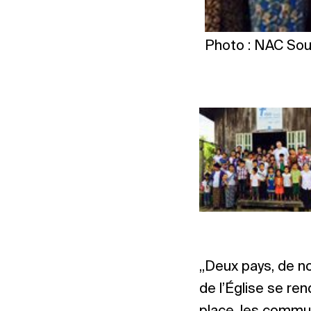
Photo : NAC Sou
„Deux pays, de no
de l’Église se re