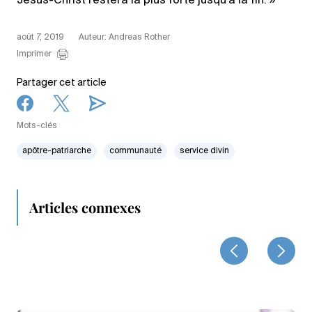
Jésus-Christ restera la plus forte jusqu’à la fin. »
août 7, 2019
Auteur: Andreas Rother
Imprimer
Partager cet article
Mots-clés
apôtre-patriarche
communauté
service divin
Articles connexes