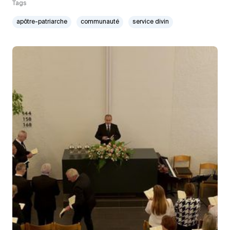
Tags
apôtre-patriarche
communauté
service divin