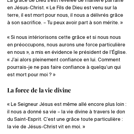
La grâce de Dieu s’est révélée de manière parfaite
en Jésus-Christ. « Le Fils de Dieu est venu sur la
terre, il est mort pour nous, il nous a délivrés grâce
à son sacrifice. – Tu peux avoir part à son mérite. »
« Si nous intériorisons cette grâce et si nous nous
en préoccupons, nous aurons une force particulière
en nous », a mis en évidence le président de l’Église.
« J’ai alors pleinement confiance en lui. Comment
pourrais-je ne pas faire confiance à quelqu’un qui
est mort pour moi ? »
La force de la vie divine
« Le Seigneur Jésus est même allé encore plus loin :
il nous a donné sa vie – la vie divine à travers le don
du Saint-Esprit. C’est une grâce toute particulière :
la vie de Jésus-Christ vit en moi. »