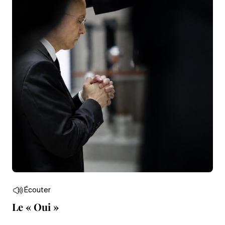
Écouter
Le « Oui »