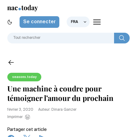
Se connecter
FRA
seasons.today
Une machine à coudre pour
témoigner l’amour du prochain
février 3, 2020
Auteur: Dinara Ganzer
Imprimer
Partager cet article