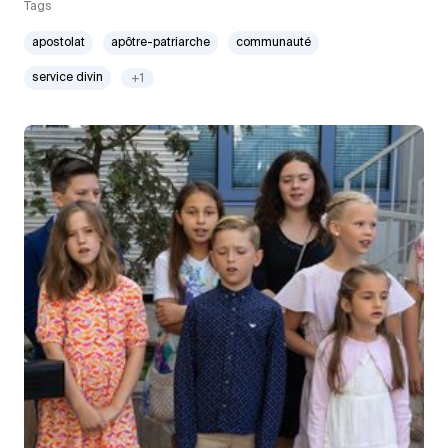
Tags
apostolat
apôtre-patriarche
communauté
service divin
+1