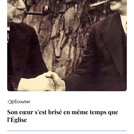
Écouter
Son cœur s’est brisé en même temps que
l’Église