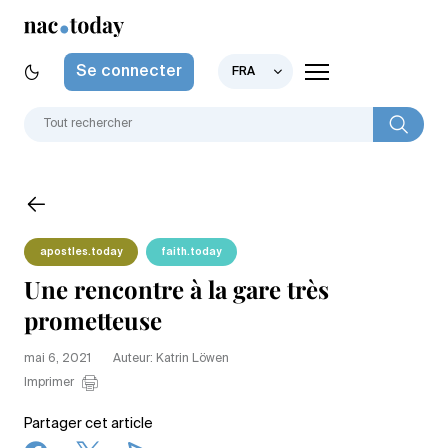
Se connecter
FRA
apostles.today
faith.today
Une rencontre à la gare très
prometteuse
mai 6, 2021
Auteur: Katrin Löwen
Imprimer
Partager cet article