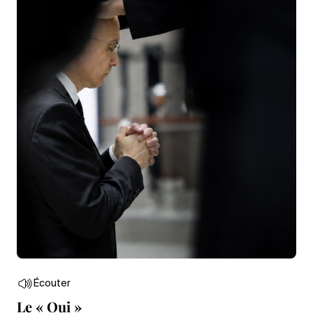
Écouter
Le « Oui »