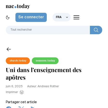
Se connecter
FRA
church.today
seasons.today
Uni dans l’enseignement des
apôtres
juin 6, 2025
Auteur: Andreas Rother
Imprimer
Partager cet article