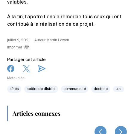
valables.
À la fin, l’apôtre Lèno a remercié tous ceux qui ont
contribué à la réalisation de ce projet.
juillet 9, 2021
Auteur: Katrin Löwen
Imprimer
Partager cet article
Mots-clés
aînés
apôtre de district
communauté
doctrine
+6
Articles connexes