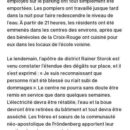
employés sur le parking ont tout simplement été
emportées. Les pompiers ont travaillé jusque tard
dans la nuit pour faire redescendre le niveau de
l’eau. À partir de 21 heures, les résidents ont été
emmenés dans les centres des environs, après que
des bénévoles de la Croix-Rouge ont cuisiné pour
eux dans les locaux de l’école voisine.
Le lendemain, l’apôtre de district Rainer Storck est
venu constater l’étendue des dégâts sur place, et il
s’est exprimé : « Je suis reconnaissant que
personne n’ait été blessé ou n’ait subi de
dommages ». Le centre ne pourra sans doute être
remis en service que dans quelques semaines.
L’électricité devra être rétablie, l’eau et la boue
devront être retirées du bâtiment et tout devra être
asséché. Les frères et sœurs de la communauté
néo-apostolique de Fröndenberg apportent leur