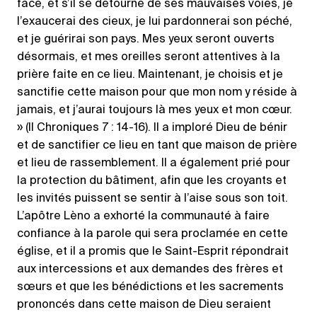
face, et s’il se détourne de ses mauvaises voies, je
l’exaucerai des cieux, je lui pardonnerai son péché,
et je guérirai son pays. Mes yeux seront ouverts
désormais, et mes oreilles seront attentives à la
prière faite en ce lieu. Maintenant, je choisis et je
sanctifie cette maison pour que mon nom y réside à
jamais, et j’aurai toujours là mes yeux et mon cœur.
» (II Chroniques 7 : 14-16). Il a imploré Dieu de bénir
et de sanctifier ce lieu en tant que maison de prière
et lieu de rassemblement. Il a également prié pour
la protection du bâtiment, afin que les croyants et
les invités puissent se sentir à l’aise sous son toit.
L’apôtre Lèno a exhorté la communauté à faire
confiance à la parole qui sera proclamée en cette
église, et il a promis que le Saint-Esprit répondrait
aux intercessions et aux demandes des frères et
sœurs et que les bénédictions et les sacrements
prononcés dans cette maison de Dieu seraient