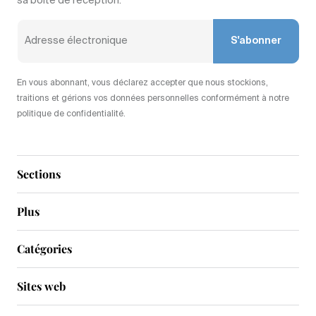
sa boîte de réception.
S'abonner
En vous abonnant, vous déclarez accepter que nous stockions,
traitions et gérions vos données personnelles conformément à notre
politique de confidentialité.
Sections
Plus
Catégories
Sites web