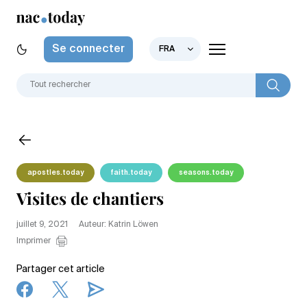
Se connecter
FRA
apostles.today
faith.today
seasons.today
Visites de chantiers
juillet 9, 2021
Auteur: Katrin Löwen
Imprimer
Partager cet article