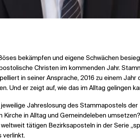
Böses bekämpfen und eigene Schwächen besiege
apostolische Christen im kommenden Jahr. Stam
elliert in seiner Ansprache, 2016 zu einem Jahr
n. Und er zeigt auf, wie das im Alltag gelingen ka
ie jeweilige Jahreslosung des Stammapostels der
 Kirche in Alltag und Gemeindeleben umsetzen?
ltweit tätigen Bezirksaposteln in der Serie „spo
 verlinkt.