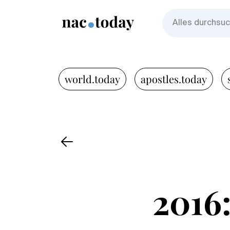
world.today
apostles.today
2016: