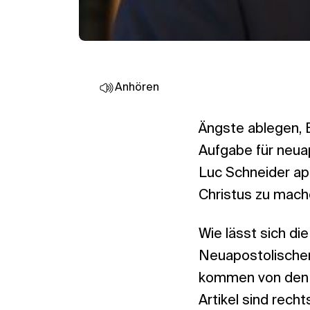
Anhören
Ängste ablegen, 
Aufgabe für neu
Luc Schneider app
Christus zu mache
Wie lässt sich d
Neuapostolischen
kommen von den we
Artikel sind rechts