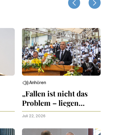
Anhören
„Fallen ist nicht das
Problem – liegen
bleiben schon“
Juli 22, 2026