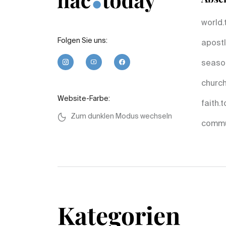
world.
Folgen Sie uns:
apostl
seaso
church
Website-Farbe:
faith.
Zum dunklen Modus wechseln
commu
Kategorien