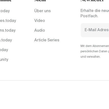
Erhalte die neu
today
Über uns
Postfach.
es.today
Video
ns.today
Audio
.today
Article Series
Mit dem Abonnement 
today
persönlichen Daten 
und verwalten.
nity