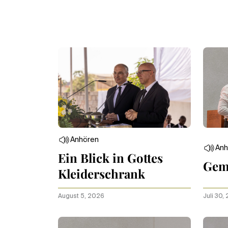
Anhören
Anh
Ein Blick in Gottes
Gem
Kleiderschrank
August 5, 2026
Juli 30,