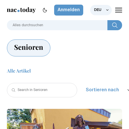
Anmelden
DEU
Senioren
Alle Artikel