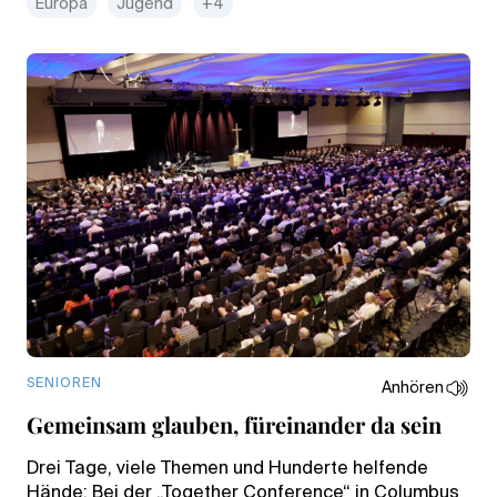
Europa
Jugend
+4
SENIOREN
Anhören
Gemeinsam glauben, füreinander da sein
Drei Tage, viele Themen und Hunderte helfende
Hände: Bei der „Together Conference“ in Columbus