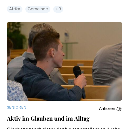
Afrika
Gemeinde
+9
SENIOREN
Anhören
Aktiv im Glauben und im Alltag