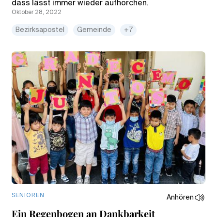
dass lässt immer wieder aufhorchen.
Oktober 28, 2022
Bezirksapostel
Gemeinde
+7
SENIOREN
Anhören
Ein Regenbogen an Dankbarkeit