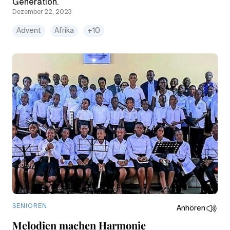
Generation.
Dezember 22, 2023
Advent
Afrika
+10
SENIOREN
Anhören
Melodien machen Harmonie