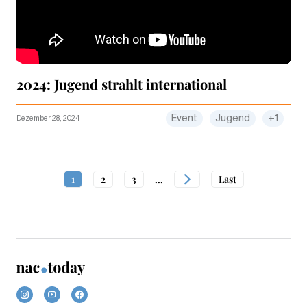
2024: Jugend strahlt international
Event
Jugend
+1
Dezember 28, 2024
1
2
3
...
Last