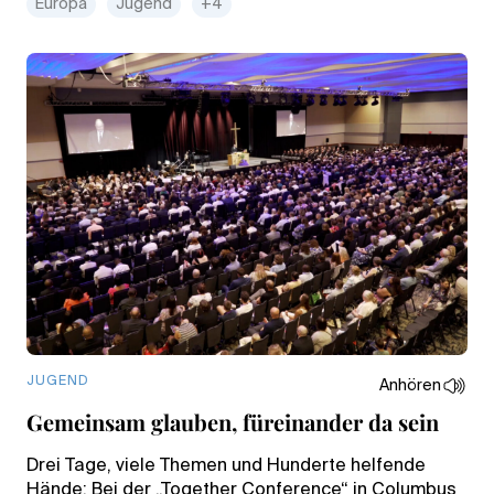
Europa
Jugend
+4
JUGEND
Anhören
Gemeinsam glauben, füreinander da sein
Drei Tage, viele Themen und Hunderte helfende
Hände: Bei der „Together Conference“ in Columbus