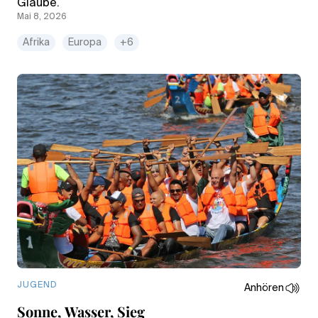
Glaube.
Mai 8, 2026
Afrika
Europa
+6
JUGEND
Anhören
Sonne, Wasser, Sieg