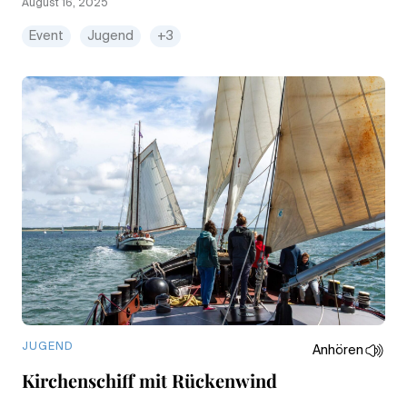
August 16, 2025
Event
Jugend
+3
JUGEND
Anhören
Kirchenschiff mit Rückenwind