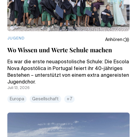
JUGEND
Anhören
Wo Wissen und Werte Schule machen
Es war die erste neuapostolische Schule: Die Escola
Nova Apostólica in Portugal feiert ihr 40-jähriges
Bestehen – unterstützt von einem extra angereisten
Jugendchor.
Juli 13, 2026
Europa
Gesellschaft
+7