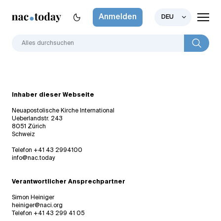
Anmelden
DEU
Inhaber dieser Webseite
Neuapostolische Kirche International
Ueberlandstr. 243
8051 Zürich
Schweiz
Telefon +41 43 2994100
info@nac.today
Verantwortlicher Ansprechpartner
Simon Heiniger
heiniger@naci.org
Telefon +41 43 299 41 05