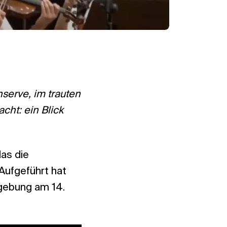
serve, im trauten
cht: ein Blick
das die
Aufgeführt hat
gebung am 14.