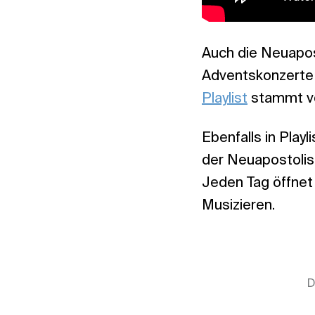
Auch die Neuapost
Adventskonzerte –
Playlist
stammt v
Ebenfalls in Pla
der Neuapostoli
Jeden Tag öffnet
Musizieren.
D