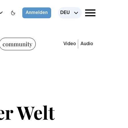
Anmelden
DEU
community
Video
Audio
er Welt