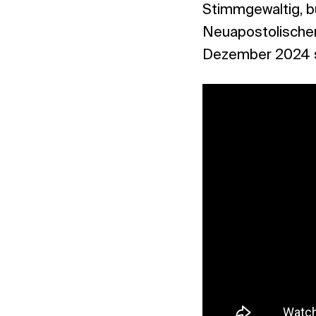
Stimmgewaltig, b
Neuapostolischen
Dezember 2024 st