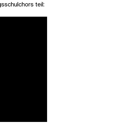
schulchors teil: