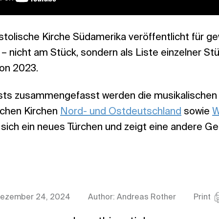
olische Kirche Südamerika veröffentlicht für ge
 nicht am Stück, sondern als Liste einzelner Stü
on 2023.
ylists zusammengefasst werden die musikalische
schen Kirchen
Nord- und Ostdeutschland
sowie
W
 sich ein neues Türchen und zeigt eine andere 
ezember 24, 2024
Author: Andreas Rother
Print