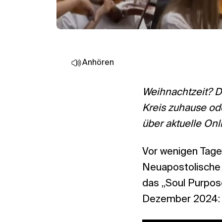
Anhören
Weihnachtzeit? D
Kreis zuhause ode
über aktuelle On
Vor wenigen Tagen
Neuapostolische 
das „Soul Purpos
Dezember 2024: