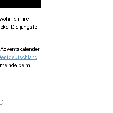
wöhnlich ihre
cke. Die jüngste
n Adventskalender
estdeutschland
.
Gemeinde beim