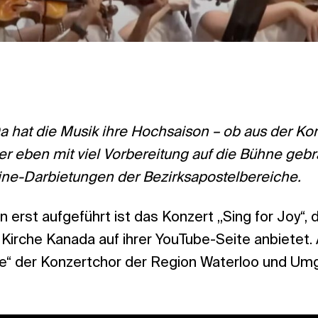
a hat die Musik ihre Hochsaison – ob aus der Kon
r eben mit viel Vorbereitung auf die Bühne gebra
line-Darbietungen der Bezirksapostelbereiche.
 erst aufgeführt ist das Konzert „Sing for Joy“, 
Kirche Kanada auf ihrer YouTube-Seite anbietet. 
e“ der Konzertchor der Region Waterloo und Um