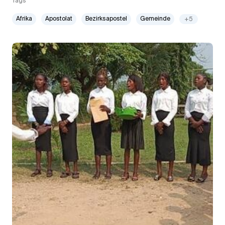
Tags
Afrika
Apostolat
Bezirksapostel
Gemeinde
+5