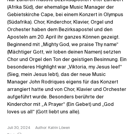
(Afrika Süd), der ehemalige Music Manager der
Gebietskirche Cape, bei einem Konzert in Olympus
(Südafrika). Chor, Kinderchor, Klavier, Orgel und
Orchester haben dem Bezirksapostel und den
Aposteln am 20. April ihr ganzes Können gezeigt.
Beginnend mit „Mighty God, we praise Thy name“
(Mächtiger Gott, wir loben deinen Namen) setzten
Chor und Orgel den Ton der geistigen Besinnung. Ein
besonderes Highlight war „Viktoria, my Jesus leef“
(Sieg, mein Jesus lebt), das der neue Music
Manager John Rodriques eigens für das Konzert
arrangiert hatte und von Chor, Klavier und Orchester
aufgeführt wurde. Besonders berührte der
Kinderchor mit „A Prayer“ (Ein Gebet) und „God
loves us all“ (Gott liebt uns alle).
Juli 30, 2024
Author: Katrin Löwen