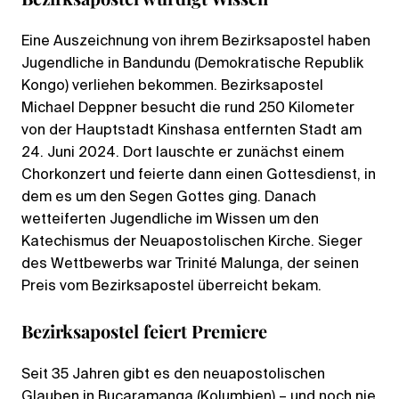
Eine Auszeichnung von ihrem Bezirksapostel haben
Jugendliche in Bandundu (Demokratische Republik
Kongo) verliehen bekommen. Bezirksapostel
Michael Deppner besucht die rund 250 Kilometer
von der Hauptstadt Kinshasa entfernten Stadt am
24. Juni 2024. Dort lauschte er zunächst einem
Chorkonzert und feierte dann einen Gottesdienst, in
dem es um den Segen Gottes ging. Danach
wetteiferten Jugendliche im Wissen um den
Katechismus der Neuapostolischen Kirche. Sieger
des Wettbewerbs war Trinité Malunga, der seinen
Preis vom Bezirksapostel überreicht bekam.
Bezirksapostel feiert Premiere
Seit 35 Jahren gibt es den neuapostolischen
Glauben in Bucaramanga (Kolumbien) – und noch nie