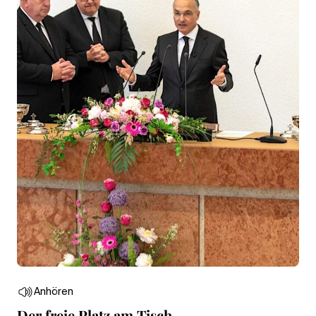
Anhören
Der freie Platz am Tisch