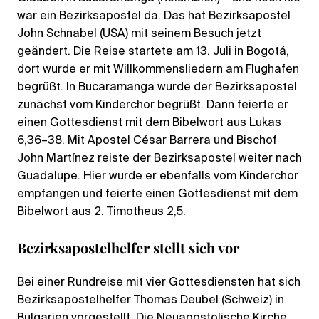
war ein Bezirksapostel da. Das hat Bezirksapostel
John Schnabel (USA) mit seinem Besuch jetzt
geändert. Die Reise startete am 13. Juli in Bogotá,
dort wurde er mit Willkommensliedern am Flughafen
begrüßt. In Bucaramanga wurde der Bezirksapostel
zunächst vom Kinderchor begrüßt. Dann feierte er
einen Gottesdienst mit dem Bibelwort aus Lukas
6,36–38. Mit Apostel César Barrera und Bischof
John Martínez reiste der Bezirksapostel weiter nach
Guadalupe. Hier wurde er ebenfalls vom Kinderchor
empfangen und feierte einen Gottesdienst mit dem
Bibelwort aus 2. Timotheus 2,5.
Bezirksapostelhelfer stellt sich vor
Bei einer Rundreise mit vier Gottesdiensten hat sich
Bezirksapostelhelfer Thomas Deubel (Schweiz) in
Bulgarien vorgestellt. Die Neuapostolische Kirche