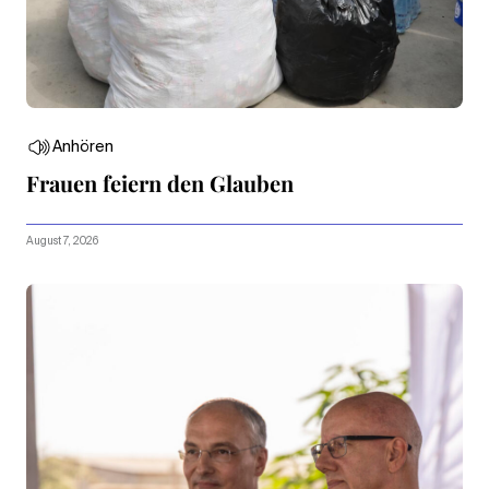
Anhören
Frauen feiern den Glauben
August 7, 2026