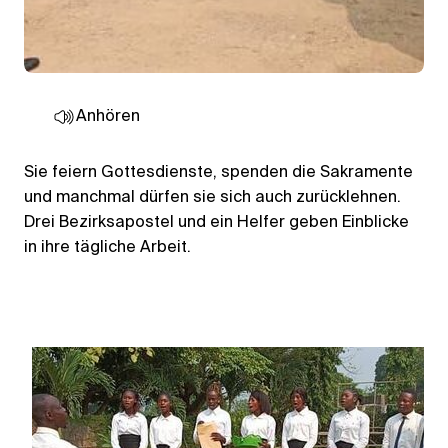
Anhören
Sie feiern Gottesdienste, spenden die Sakramente
und manchmal dürfen sie sich auch zurücklehnen.
Drei Bezirksapostel und ein Helfer geben Einblicke
in ihre tägliche Arbeit.