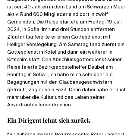
ist seit 40 Jahren in dem Land am Schwarzen Meer
aktiv. Rund 600 Mitglieder sind dort in zwölf
Gemeinden. Die Reise startete am Freitag, 19. Juli
2024, in Sofia. Im rund drei Stunden entfernten
Zlaataritsa feierte er einen Gottesdienst mit
Heiliger Versiegelung. Am Samstag fand zuerst ein
Gottesdienst in Kotel und dann ein weiterer in
Krtschim statt. Den Abschlussgottesdienst seiner
Reise feierte Bezirksapostelhelfer Deubel am
Sonntag in Sofia. „Ich habe mich sehr über die
Begegnungen mit den Glaubensgeschwistern
gefreut“, zog er sein Fazit. Denn dabei habe er auch
mehr über die Kultur und das Leben seiner
Anvertrauten lernen können.
Ein Dirigent lehnt sich zurück
Nur zuhören musste Bezirksapostel Peter Lambert