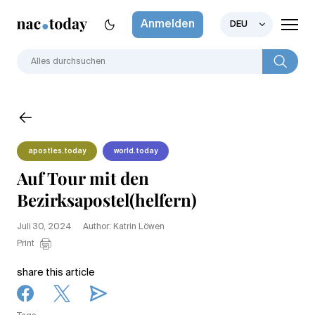
Anmelden
DEU
apostles.today
world.today
Auf Tour mit den
Bezirksapostel(helfern)
Juli 30, 2024
Author: Katrin Löwen
Print
share this article