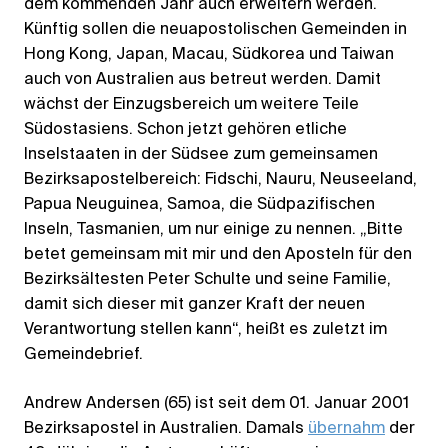
dem kommenden Jahr auch erweitern werden.
Künftig sollen die neuapostolischen Gemeinden in
Hong Kong, Japan, Macau, Südkorea und Taiwan
auch von Australien aus betreut werden. Damit
wächst der Einzugsbereich um weitere Teile
Südostasiens. Schon jetzt gehören etliche
Inselstaaten in der Südsee zum gemeinsamen
Bezirksapostelbereich: Fidschi, Nauru, Neuseeland,
Papua Neuguinea, Samoa, die Südpazifischen
Inseln, Tasmanien, um nur einige zu nennen. „Bitte
betet gemeinsam mit mir und den Aposteln für den
Bezirksältesten Peter Schulte und seine Familie,
damit sich dieser mit ganzer Kraft der neuen
Verantwortung stellen kann“, heißt es zuletzt im
Gemeindebrief.
Andrew Andersen (65) ist seit dem 01. Januar 2001
Bezirksapostel in Australien. Damals
übernahm
der