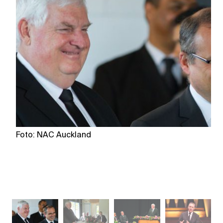
Foto: NAC Auckland
Fo