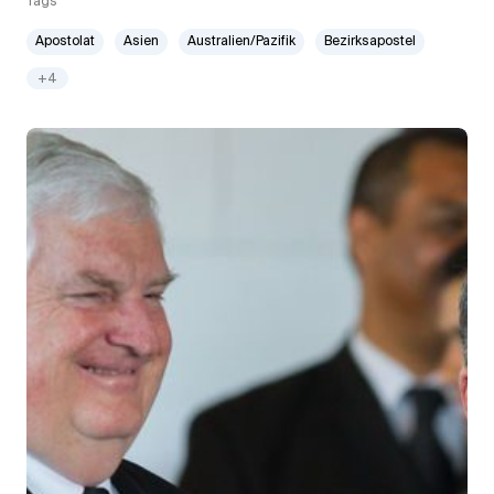
Tags
Apostolat
Asien
Australien/Pazifik
Bezirksapostel
+4