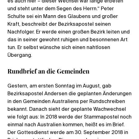
es auch hier – dieser Wechsel war lange erbeten
und steht unter dem Segen des Herrn.“ Peter
Schulte sei ein Mann des Glaubens und großer
Kraft, beschreibt der Bezirksapostel seinen
Nachfolger. Er werde einen großen Bezirk leiten und
das in seiner gewohnt ruhigen und besonnenen Art
tun. Er selbst wünsche sich einen nahtlosen
Übergang.
Rundbrief an die Gemeinden
Gestern, am ersten Sonntag im August, gab
Bezirksapostel Andersen die geplanten Änderungen
in den Gemeinden Australiens per Rundschreiben
bekannt. Danach sieht der geplante Wachwechsel
wie folgt aus: In 2018 werde der Stammapostel noch
einmal nach Australien kommen, heißt es im Brief.
Der Gottesdienst werde am 30. September 2018 in