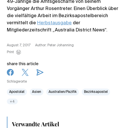
49-Jährige die Amtsgeschäfte von seinem
Vorgänger Arthur Rosentreter. Einen Überblick über
die vielfältige Arbeit im Bezirksapostelbereich
vermittelt die
Herbstausgabe
der
Mitgliederzeitschrift „Australia District News“.
August 7, 2017
Author: Peter Johanning
Print
share this article
Schlagworte
Apostolat
Asien
Australien/Pazifik
Bezirksapostel
+4
Verwandte Artikel