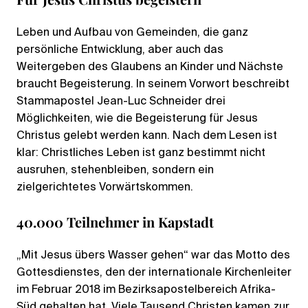
Leben und Aufbau von Gemeinden, die ganz
persönliche Entwicklung, aber auch das
Weitergeben des Glaubens an Kinder und Nächste
braucht Begeisterung. In seinem Vorwort beschreibt
Stammapostel Jean-Luc Schneider drei
Möglichkeiten, wie die Begeisterung für Jesus
Christus gelebt werden kann. Nach dem Lesen ist
klar: Christliches Leben ist ganz bestimmt nicht
ausruhen, stehenbleiben, sondern ein
zielgerichtetes Vorwärtskommen.
40.000 Teilnehmer in Kapstadt
„Mit Jesus übers Wasser gehen“ war das Motto des
Gottesdienstes, den der internationale Kirchenleiter
im Februar 2018 im Bezirksapostelbereich Afrika-
Süd gehalten hat. Viele Tausend Christen kamen zur