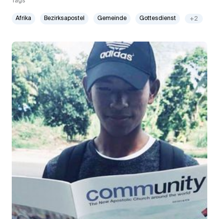
Tags
Afrika
Bezirksapostel
Gemeinde
Gottesdienst
+2