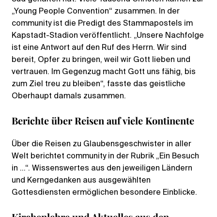
„Young People Convention“ zusammen. In der
community ist die Predigt des Stammapostels im
Kapstadt-Stadion veröffentlicht. „Unsere Nachfolge
ist eine Antwort auf den Ruf des Herrn. Wir sind
bereit, Opfer zu bringen, weil wir Gott lieben und
vertrauen. Im Gegenzug macht Gott uns fähig, bis
zum Ziel treu zu bleiben“, fasste das geistliche
Oberhaupt damals zusammen.
Berichte über Reisen auf viele Kontinente
Über die Reisen zu Glaubensgeschwister in aller
Welt berichtet community in der Rubrik „Ein Besuch
in …“. Wissenswertes aus den jeweiligen Ländern
und Kerngedanken aus ausgewählten
Gottesdiensten ermöglichen besondere Einblicke.
Kirchenlehre und Aktuelles aus den