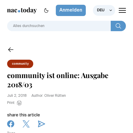
Anmelden
DEU
community
community ist online: Ausgabe
2018/03
Juli 2, 2018
Author: Oliver Rütten
Print
share this article