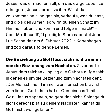
Jesus, was er machen soll, um das ewige Leben zu
erlangen. „Jesus sprach zu ihm: Willst du
vollkommen sein, so geh hin, verkaufe, was du hast,
und gib‘s den Armen, so wirst du einen Schatz im
Himmel haben; und komm und folge mir nach!“ –
Über Matthäus 19,21 predigte Stammapostel Jean-
Luc Schneider am 6. Februar 2022 in Kopenhagen
und zog daraus folgende Lehren.
Die Beziehung zu Gott lässt sich nicht trennen
von der Beziehung zum Nächsten.
Zuvor hatte
Jesus dem reichen Jüngling alle Gebote aufgezählt,
in denen es um die Beziehung zum Nächsten geht.
„Der Mensch meint immer, wenn er schön brav ist
zum lieben Gott, dann hat er Gemeinschaft mit
Gott. Jesus sagt nein, so geht das nicht. Solange du
nicht gerecht bist zu deinem Nächsten, kannst du
Gott nicht wohlgefallen.“