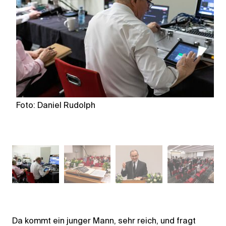
Foto: Daniel Rudolph
Fo
Da kommt ein junger Mann, sehr reich, und fragt