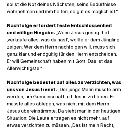
sollst die Not deines Nächsten, seine Bedürfnisse
wahrnehmen und ihm helfen, so gut es möglich ist.“
Nachfolge erfordert feste Entschlossenheit
und völlige Hingabe.
„Wenn Jesus gesagt hat
,verkaufe alles, was du hast‘, wollte er dem Jüngling
zeigen: Wer dem Herrn nachfolgen will, muss sich
ganz klar und endgültig für den Herrn entscheiden.
Er will Gemeinschaft haben mit Gott. Das ist das
Allerwichtigste.“
Nachfolge bedeutet auf alles zu verzichten, was
uns von Jesus trennt.
„Der junge Mann musste arm
werden, um Gemeinschaft mit Jesus zu haben. Er
musste alles ablegen, was nicht mit dem Herrn
Jesus übereinstimmte. Da sieht man in der heutigen
Situation: Die Leute ertragen es nicht mehr, auf
etwas verzichten zu müssen. ,Das ist mein Recht,