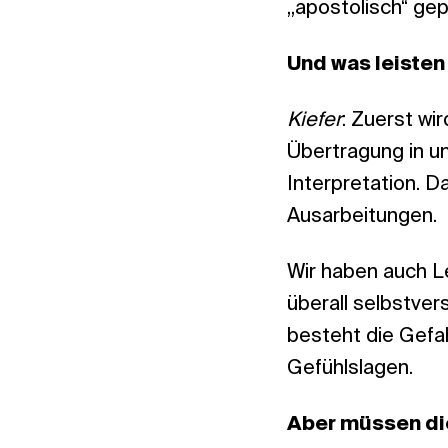
„apostolisch“ gep
Und was leisten
Kiefer
: Zuerst wi
Übertragung in u
Interpretation. D
Ausarbeitungen.
Wir haben auch Le
überall selbstver
besteht die Gefah
Gefühlslagen.
Aber müssen di