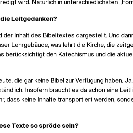
redigt wird. Natürlich in unterschiedlichsten „Fo
 die Leitgedanken?
rd der Inhalt des Bibeltextes dargestellt. Und da
nser Lehrgebäude, was lehrt die Kirche, die zeit
as berücksichtigt den Katechismus und die aktue
ute, die gar keine Bibel zur Verfügung haben. Ja, 
ständlich. Insofern braucht es da schon eine Leitl
r, dass keine Inhalte transportiert werden, sond
ese Texte so spröde sein?