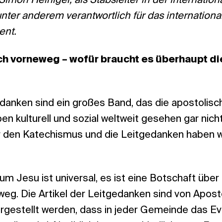
imon Heiniger, als Stabsleiter in der internation
nter anderem verantwortlich für das internationa
ent.
ch vorneweg – wofür braucht es überhaupt di
edanken sind ein großes Band, das die apostolisc
en kulturell und sozial weltweit gesehen gar nicht
den Katechismus und die Leitgedanken haben wi
um Jesu ist universal, es ist eine Botschaft über a
weg. Die Artikel der Leitgedanken sind von Apost
ergestellt werden, dass in jeder Gemeinde das E