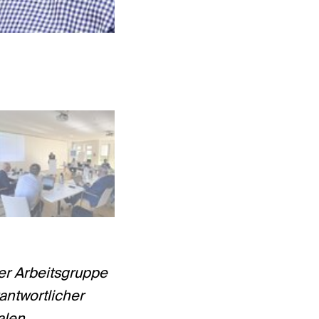
Foto: Andreas Rother
er Arbeitsgruppe
antwortlicher