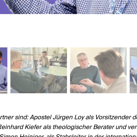
tner sind: Apostel Jürgen Loy als Vorsitzender d
einhard Kiefer als theologischer Berater und ver