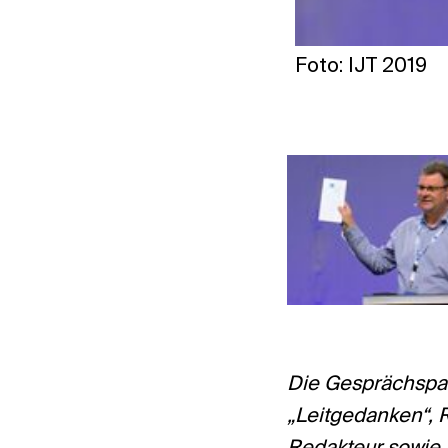
Foto: IJT 2019
Die Gesprächspar
„Leitgedanken“, R