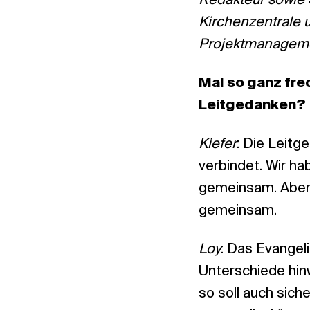
Redakteur sowie S
Kirchenzentrale u
Projektmanagem
Mal so ganz fre
Leitgedanken?
Kiefer
: Die Leitg
verbindet. Wir hab
gemeinsam. Aber 
gemeinsam.
Loy
: Das Evangeli
Unterschiede hin
so soll auch sich