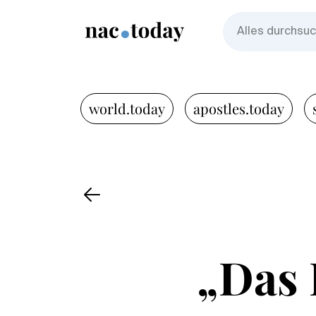
world.today
apostles.today
„Das 