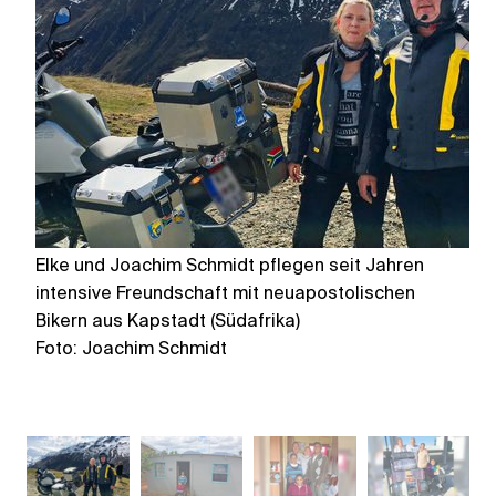
Elke und Joachim Schmidt pflegen seit Jahren
Z
intensive Freundschaft mit neuapostolischen
F
Bikern aus Kapstadt (Südafrika)
Foto: Joachim Schmidt