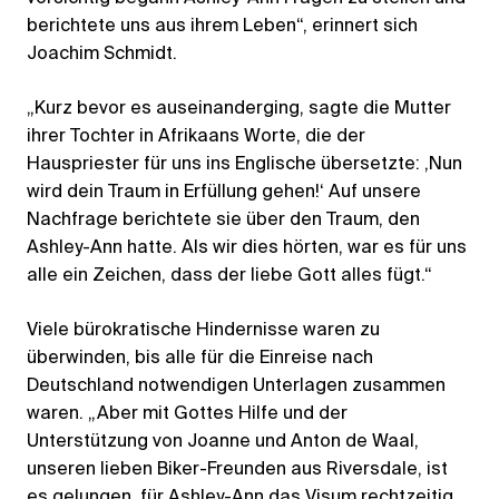
berichtete uns aus ihrem Leben“, erinnert sich
Joachim Schmidt.
„Kurz bevor es auseinanderging, sagte die Mutter
ihrer Tochter in Afrikaans Worte, die der
Hauspriester für uns ins Englische übersetzte: ‚Nun
wird dein Traum in Erfüllung gehen!‘ Auf unsere
Nachfrage berichtete sie über den Traum, den
Ashley-Ann hatte. Als wir dies hörten, war es für uns
alle ein Zeichen, dass der liebe Gott alles fügt.“
Viele bürokratische Hindernisse waren zu
überwinden, bis alle für die Einreise nach
Deutschland notwendigen Unterlagen zusammen
waren. „Aber mit Gottes Hilfe und der
Unterstützung von Joanne und Anton de Waal,
unseren lieben Biker-Freunden aus Riversdale, ist
es gelungen, für Ashley-Ann das Visum rechtzeitig