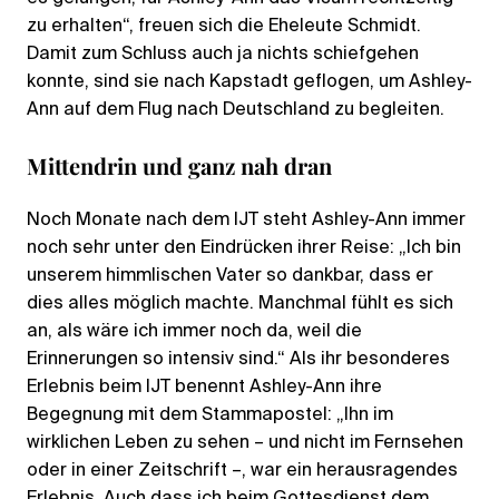
zu erhalten“, freuen sich die Eheleute Schmidt.
Damit zum Schluss auch ja nichts schiefgehen
konnte, sind sie nach Kapstadt geflogen, um Ashley-
Ann auf dem Flug nach Deutschland zu begleiten.
Mittendrin und ganz nah dran
Noch Monate nach dem IJT steht Ashley-Ann immer
noch sehr unter den Eindrücken ihrer Reise: „Ich bin
unserem himmlischen Vater so dankbar, dass er
dies alles möglich machte. Manchmal fühlt es sich
an, als wäre ich immer noch da, weil die
Erinnerungen so intensiv sind.“ Als ihr besonderes
Erlebnis beim IJT benennt Ashley-Ann ihre
Begegnung mit dem Stammapostel: „Ihn im
wirklichen Leben zu sehen – und nicht im Fernsehen
oder in einer Zeitschrift –, war ein herausragendes
Erlebnis. Auch dass ich beim Gottesdienst dem