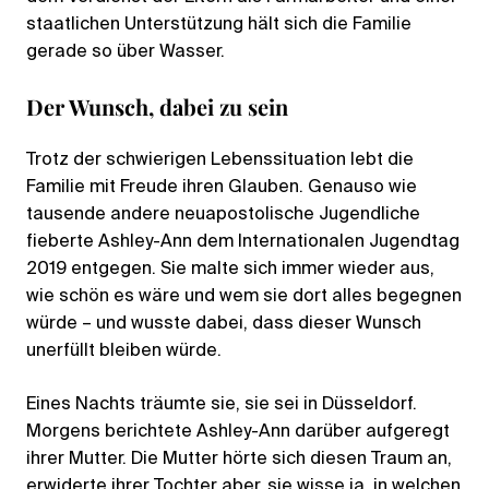
staatlichen Unterstützung hält sich die Familie
gerade so über Wasser.
Der Wunsch, dabei zu sein
Trotz der schwierigen Lebenssituation lebt die
Familie mit Freude ihren Glauben. Genauso wie
tausende andere neuapostolische Jugendliche
fieberte Ashley-Ann dem Internationalen Jugendtag
2019 entgegen. Sie malte sich immer wieder aus,
wie schön es wäre und wem sie dort alles begegnen
würde – und wusste dabei, dass dieser Wunsch
unerfüllt bleiben würde.
Eines Nachts träumte sie, sie sei in Düsseldorf.
Morgens berichtete Ashley-Ann darüber aufgeregt
ihrer Mutter. Die Mutter hörte sich diesen Traum an,
erwiderte ihrer Tochter aber, sie wisse ja, in welchen