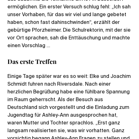
ermöglichen. Ein erster Versuch schlug fehl: „Ich sah
unser Vorhaben, für das wir viel und lange gebetet
haben, schon fast dahinschwinden“, erzählt der
gebürtige Pforzheimer. Die Schulrektorin, mit der sie
vor Ort sprachen, sah die Enttäuschung und machte
einen Vorschlag …
Das erste Treffen
Einige Tage später war es so weit: Elke und Joachim
Schmidt fuhren nach Riversdale. Nach einer
herzlichen Begrüßung habe eine fühlbare Spannung
im Raum geherrscht. Als der Besuch aus
Deutschland sich vorgestellt und die Einladung zum
Jugendtag für Ashley-Ann ausgesprochen hat,
waren Mutter und Tochter sprachlos. „Erst ganz
langsam realisierten sie, was wir vorhatten. Ganz
vorsichtig begann Ashley-Ann Fragen zu stellen und