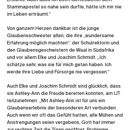
Stammapostel so nahe sein durfte, hätte ich mir nie
im Leben erträumt.“
Von ganzem Herzen dankbar ist die junge
Glaubensschwester allen, die ihre „wundersame
Erfahrung möglich machten“: der Schulrektorin und
den Glaubensgeschwistern de Waal in Südafrika
und vor allem Elke und Joachim Schmidt. „Ich
schätze sehr, was sie für mich getan haben. Ich
werde ihre Liebe und Fürsorge nie vergessen.“
Auch Elke und Joachim Schmidt sind glücklich, dass
sie Ashley-Ann die Freude bereiten konnten, am IJT
teilzunehmen: „Mit Ashley-Ann ist für uns ein
Glaubenserlebnis der besonderen Art verbunden.
Auch wenn wir oft das Gefühl hatten, alle Mühen und
Anstrengungen seien vergebens, Gott hat immer
zur rechten Zeit die Türen geöffnet, Probleme