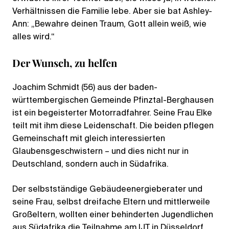
Verhältnissen die Familie lebe. Aber sie bat Ashley-
Ann: „Bewahre deinen Traum, Gott allein weiß, wie
alles wird.“
Der Wunsch, zu helfen
Joachim Schmidt (56) aus der baden-
württembergischen Gemeinde Pfinztal-Berghausen
ist ein begeisterter Motorradfahrer. Seine Frau Elke
teilt mit ihm diese Leidenschaft. Die beiden pflegen
Gemeinschaft mit gleich interessierten
Glaubensgeschwistern – und dies nicht nur in
Deutschland, sondern auch in Südafrika.
Der selbstständige Gebäudeenergieberater und
seine Frau, selbst dreifache Eltern und mittlerweile
Großeltern, wollten einer behinderten Jugendlichen
aus Südafrika die Teilnahme am IJT in Düsseldorf