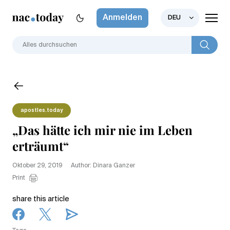
Anmelden
DEU
apostles.today
„Das hätte ich mir nie im Leben
erträumt“
Oktober 29, 2019
Author: Dinara Ganzer
Print
share this article