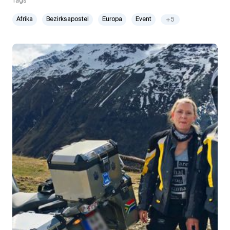
Tags
Afrika
Bezirksapostel
Europa
Event
+5