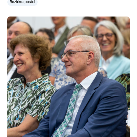
Bezirksapostel