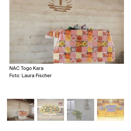
NAC Togo Kara
N
Foto: Laura Fischer
F