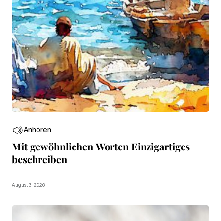
Anhören
Mit gewöhnlichen Worten Einzigartiges
beschreiben
August 3, 2026