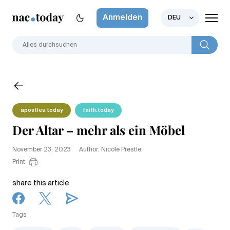
Anmelden
DEU
apostles.today
faith.today
Der Altar – mehr als ein Möbel
November 23, 2023
Author: Nicole Prestle
Print
share this article
Tags