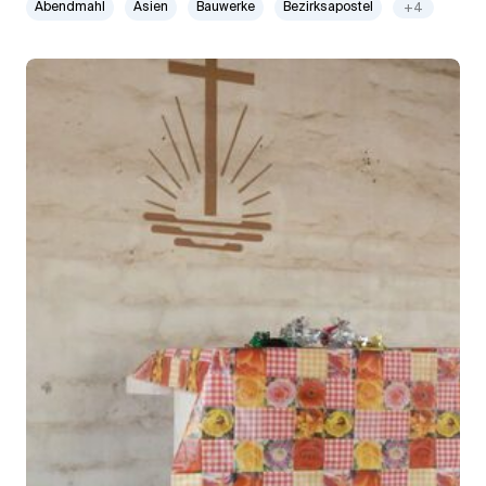
Abendmahl
Asien
Bauwerke
Bezirksapostel
+4