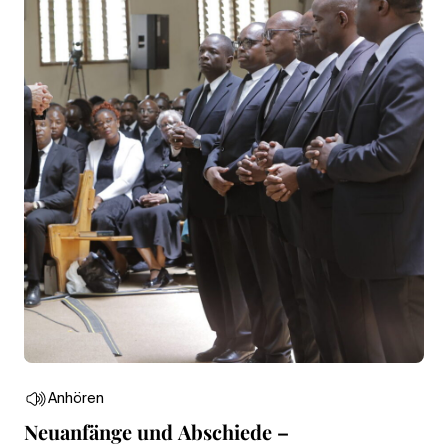
Anhören
Neuanfänge und Abschiede –