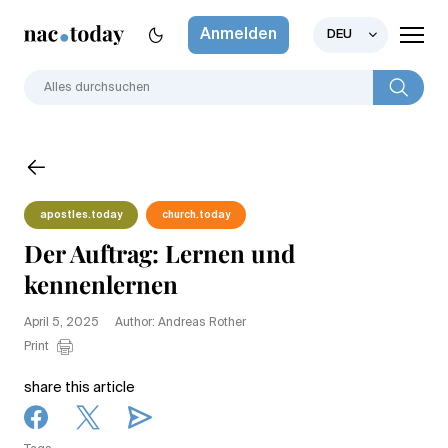
Anmelden
DEU
apostles.today
church.today
Der Auftrag: Lernen und
kennenlernen
April 5, 2025
Author: Andreas Rother
Print
share this article