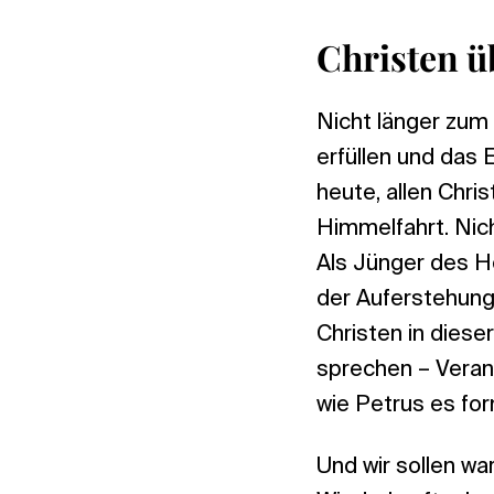
Christen 
Nicht länger zum 
erfüllen und das 
heute, allen Chri
Himmelfahrt. Nic
Als Jünger des He
der Auferstehung
Christen in dies
sprechen – Vera
wie Petrus es form
Und wir sollen w