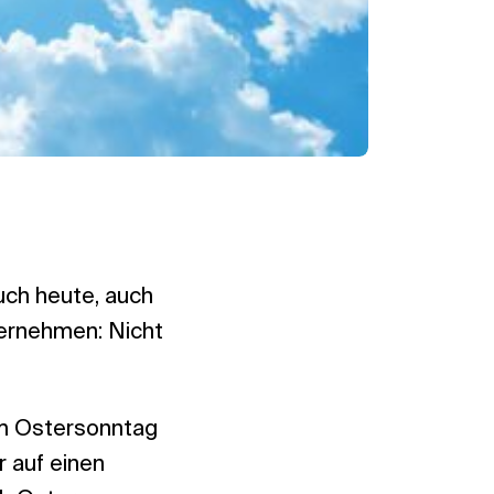
uch heute, auch
bernehmen: Nicht
em Ostersonntag
r auf einen