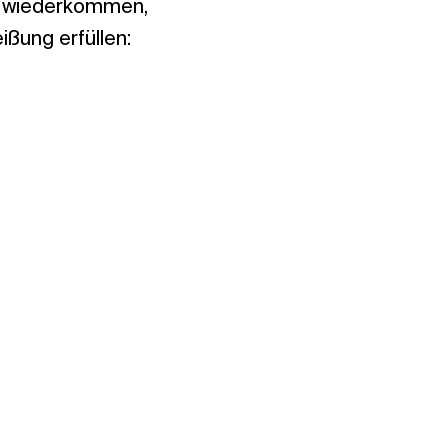
o wiederkommen,
ißung erfüllen: