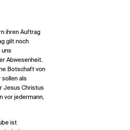
rn ihren Auftrag
g gilt noch
t uns
ner Abwesenheit.
rohe Botschaft von
sollen als
r Jesus Christus
 vor jedermann,
ube ist