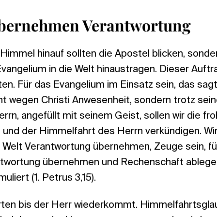
übernehmen Verantwortung
Himmel hinauf sollten die Apostel blicken, sonde
Evangelium in die Welt hinaustragen. Dieser Auftra
sten. Für das Evangelium im Einsatz sein, das sag
ht wegen Christi Anwesenheit, sondern trotz sei
rrn, angefüllt mit seinem Geist, sollen wir die f
 und der Himmelfahrt des Herrn verkündigen. Wir 
er Welt Verantwortung übernehmen, Zeuge sein, fü
ntwortung übernehmen und Rechenschaft ablegen
uliert (1. Petrus 3,15).
arten bis der Herr wiederkommt. Himmelfahrtsgla