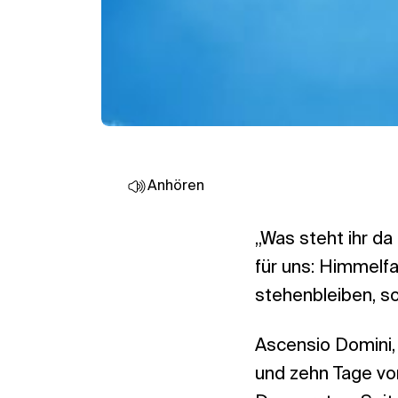
Anhören
„Was steht ihr da
für uns: Himmelfa
stehenbleiben, s
Ascensio Domini,
und zehn Tage vor