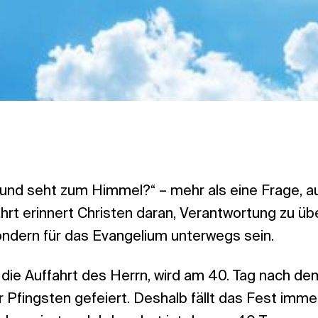
 und seht zum Himmel?“ – mehr als eine Frage, a
hrt erinnert Christen daran, Verantwortung zu ü
ondern für das Evangelium unterwegs sein.
 die Auffahrt des Herrn, wird am 40. Tag nach d
 Pfingsten gefeiert. Deshalb fällt das Fest imme