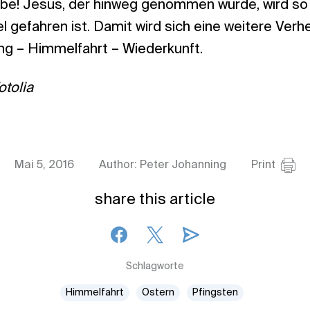
ube! Jesus, der hinweg genommen wurde, wird s
 gefahren ist. Damit wird sich eine weitere Verhe
ng – Himmelfahrt – Wiederkunft.
otolia
Mai 5, 2016
Author: Peter Johanning
Print
share this article
Schlagworte
Himmelfahrt
Ostern
Pfingsten