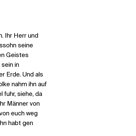
n. Ihr Herr und
essohn seine
gen Geistes
sein in
r Erde. Und als
lke nahm ihn auf
 fuhr, siehe, da
Ihr Männer von
r von euch weg
hn habt gen