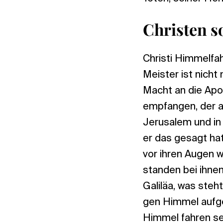
Christen s
Christi Himmelfah
Meister ist nicht
Macht an die Apos
empfangen, der a
Jerusalem und in
er das gesagt ha
vor ihren Augen w
standen bei ihne
Galiläa, was ste
gen Himmel aufge
Himmel fahren seh