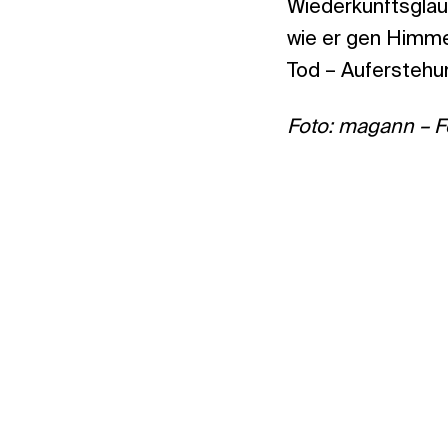
Wiederkunftsgla
wie er gen Himmel
Tod – Auferstehu
Foto: magann – F