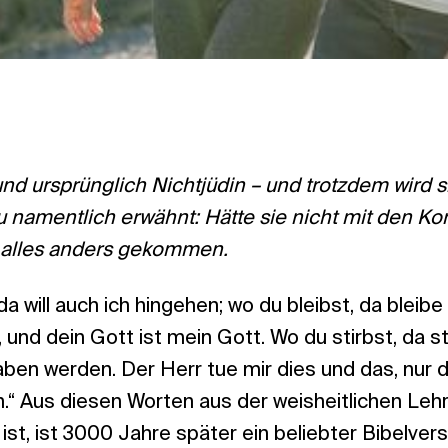
 und ursprünglich Nichtjüdin – und trotzdem wird s
amentlich erwähnt: Hätte sie nicht mit den Ko
 alles anders gekommen.
a will auch ich hingehen; wo du bleibst, da bleibe
, und dein Gott ist mein Gott. Wo du stirbst, da s
raben werden. Der Herr tue mir dies und das, nur 
.“ Aus diesen Worten aus der weisheitlichen Lehr
ist, ist 3000 Jahre später ein beliebter Bibelver