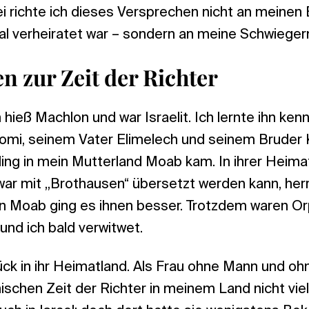
i richte ich dieses Versprechen nicht an meine
al verheiratet war – sondern an meine Schwieger
n zur Zeit der Richter
hieß Machlon und war Israelit. Ich lernte ihn kenn
omi, seinem Vater Elimelech und seinem Bruder Ki
ling in mein Mutterland Moab kam. In ihrer Heima
war mit „Brothausen“ übersetzt werden kann, her
n Moab ging es ihnen besser. Trotzdem waren Orpa
 und ich bald verwitwet.
ück in ihr Heimatland. Als Frau ohne Mann und o
ischen Zeit der Richter in meinem Land nicht vi