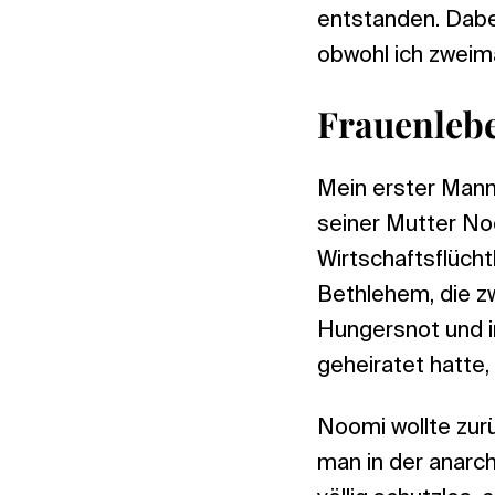
entstanden. Dabe
obwohl ich zweim
Frauenlebe
Mein erster Mann 
seiner Mutter No
Wirtschaftsflücht
Bethlehem, die z
Hungersnot und i
geheiratet hatte,
Noomi wollte zur
man in der anarch