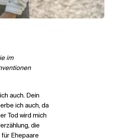
ie im
nventionen
 ich auch. Dein
terbe ich auch, da
der Tod wird mich
erzählung, die
s für Ehepaare