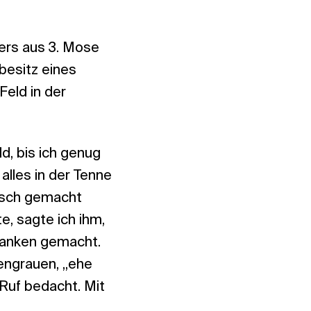
sers aus 3. Mose
besitz eines
Feld in der
ld, bis ich genug
lles in der Tenne
übsch gemacht
e, sagte ich ihm,
edanken gemacht.
engrauen, „ehe
Ruf bedacht. Mit