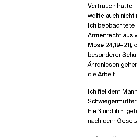
Vertrauen hatte. 
wollte auch nicht
Ich beobachtete d
Armenrecht aus ve
Mose 24,19–21), 
besonderer Schut
Ährenlesen gehen
die Arbeit.
Ich fiel dem Mann
Schwiegermutter 
Fleiß und ihm gefi
nach dem Gesetz