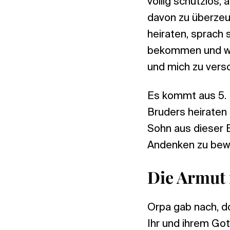
völlig schutzlos,
davon zu überzeu
heiraten, sprach 
bekommen und wen
und mich zu verso
Es kommt aus 5. 
Bruders heiraten 
Sohn aus dieser 
Andenken zu bew
Die Armut 
Orpa gab nach, d
Ihr und ihrem Go