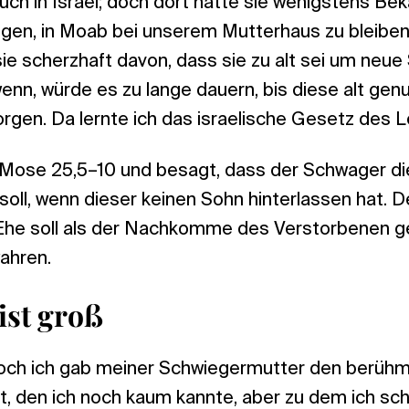
 auch in Israel; doch dort hatte sie wenigstens B
gen, in Moab bei unserem Mutterhaus zu bleiben
sie scherzhaft davon, dass sie zu alt sei um neue
n, würde es zu lange dauern, bis diese alt gen
rgen. Da lernte ich das israelische Gesetz des L
Mose 25,5–10 und besagt, dass der Schwager di
soll, wenn dieser keinen Sohn hinterlassen hat. 
Ehe soll als der Nachkomme des Verstorbenen g
ahren.
ist groß
och ich gab meiner Schwiegermutter den berühm
tt, den ich noch kaum kannte, aber zu dem ich sc