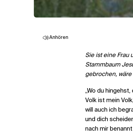
Anhören
Sie ist eine Frau
Stammbaum Jesu n
gebrochen, wäre
„Wo du hingehst, d
Volk ist mein Volk
will auch ich beg
und dich scheiden
nach mir benannt 