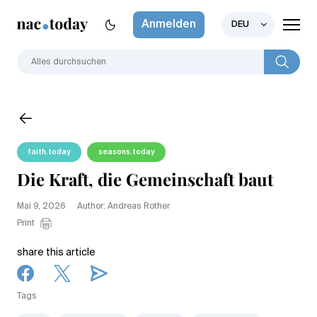
Anmelden
DEU
faith.today
seasons.today
Die Kraft, die Gemeinschaft baut
Mai 9, 2026
Author: Andreas Rother
Print
share this article
Tags