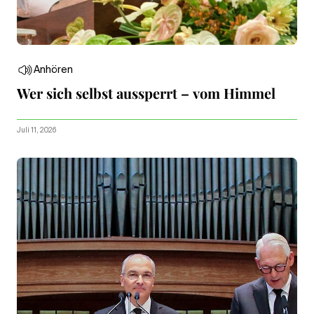
Anhören
Wer sich selbst aussperrt – vom Himmel
Juli 11, 2026