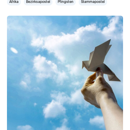
Afrika
Bezirksapostel
Pfingsten
Stammapostel