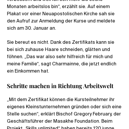
Monaten arbeitslos bin“, erzählt sie. Auf einem
Plakat vor einer Neuapostolischen Kirche sah sie
den Aufruf zur Anmeldung der Kurse und meldete
sich am 30. Januar an.
Sie bereut es nicht. Dank des Zertifikats kann sie
bei sich zuhause Haare schneiden, glätten und
föhnen. „Das war also sehr hilfreich für mich und
meine Familie“, sagt Charmainne, die jetzt endlich
ein Einkommen hat.
Schritte machen in Richtung Arbeitswelt
„Mit dem Zertifikat können die Kursteilnehmer ihr
eigenes Kleinstunternehmen gründen oder sich eine
Stelle suchen“, erklärt Bischof Gregory February, der
Geschäftsführer der Masakhe Foundation. Beim
Projekt „Skills unlimited“ haben bereits 120 junge