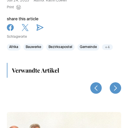
Juli 24, 2023
Author: Katrin Löwen
Print
share this article
Schlagworte
Afrika
Bauwerke
Bezirksapostel
Gemeinde
+4
Verwandte Artikel