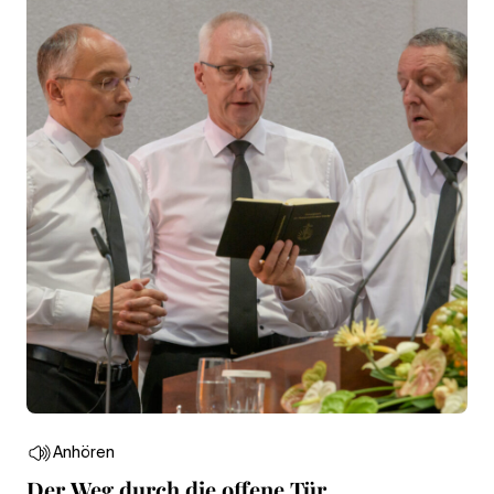
Anhören
Der Weg durch die offene Tür