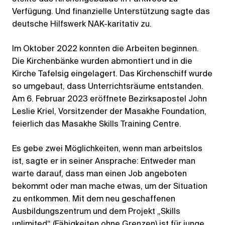
Verfügung. Und finanzielle Unterstützung sagte das
deutsche Hilfswerk NAK-karitativ zu.
Im Oktober 2022 konnten die Arbeiten beginnen.
Die Kirchenbänke wurden abmontiert und in die
Kirche Tafelsig eingelagert. Das Kirchenschiff wurde
so umgebaut, dass Unterrichtsräume entstanden.
Am 6. Februar 2023 eröffnete Bezirksapostel John
Leslie Kriel, Vorsitzender der Masakhe Foundation,
feierlich das Masakhe Skills Training Centre.
Es gebe zwei Möglichkeiten, wenn man arbeitslos
ist, sagte er in seiner Ansprache: Entweder man
warte darauf, dass man einen Job angeboten
bekommt oder man mache etwas, um der Situation
zu entkommen. Mit dem neu geschaffenen
Ausbildungszentrum und dem Projekt „Skills
unlimited“ (Fähigkeiten ohne Grenzen) ist für junge