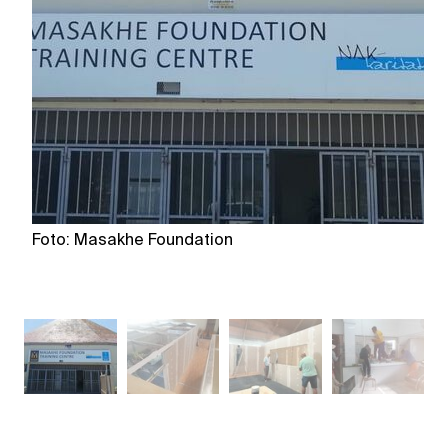
Foto: Masakhe Foundation
F